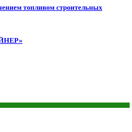
чением топливом строительных
АЙНЕР»