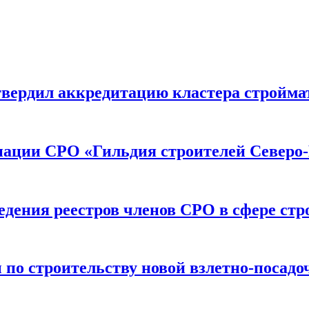
вердил аккредитацию кластера строймат
иации СРО «Гильдия строителей Северо-
дения реестров членов СРО в сфере стр
по строительству новой взлетно-посадо