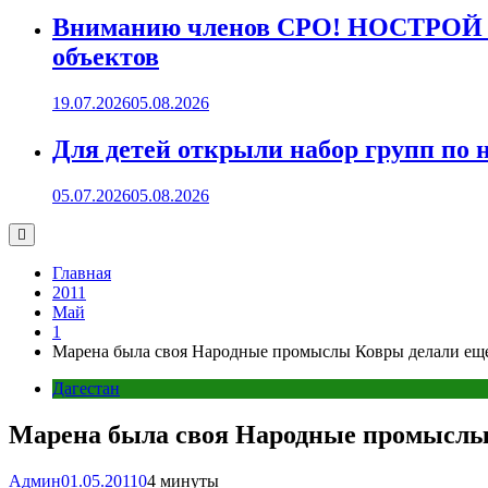
Вниманию членов СРО! НОСТРОЙ пр
объектов
19.07.2026
05.08.2026
Для детей открыли набор групп 
05.07.2026
05.08.2026
Главная
2011
Май
1
Марена была своя Народные промыслы Ковры делали ещ
Дагестан
Марена была своя Народные промыслы 
Админ
01.05.2011
0
4 минуты