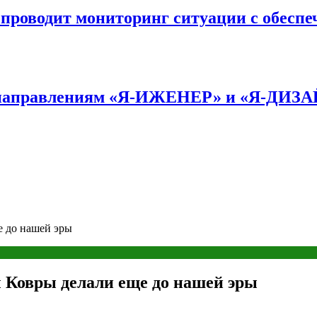
оводит мониторинг ситуации с обеспе
по направлениям «Я-ИЖЕНЕР» и «Я-ДИЗ
е до нашей эры
Ковры делали еще до нашей эры