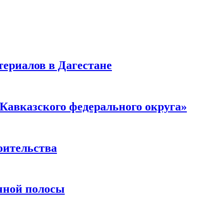
ериалов в Дагестане
Кавказского федерального округа»
оительства
чной полосы