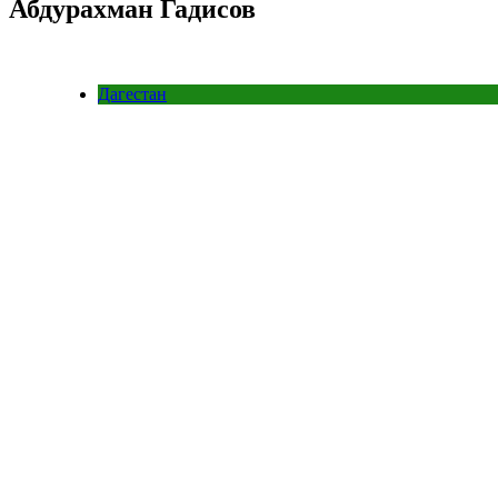
Абдурахман Гадисов
Дагестан