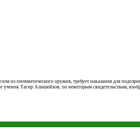
лом из пневматического оружия, требует наказания для подозрев
 ученик Тагир Алишейхов, по некоторым свидетельствам, взобра