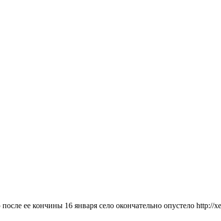
осле ее кончины 16 января село окончательно опустело http://xe