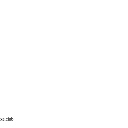
xe.club