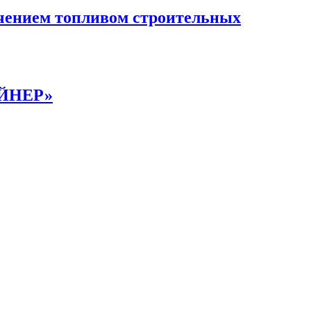
чением топливом строительных
АЙНЕР»