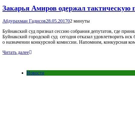
Закарья Амиров одержал тактическую 
Абдурахман Гадисов
28.05.2017
0
2 минуты
Буйнакский суд признал сессию собрания депутатов, где прин
Буйнакский городской суд сегодня отказал удовлетворить иск
о назначении конкурсной комиссии. Напомним, конкурсная ком
Читать далее
Новости