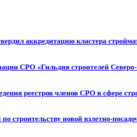
вердил аккредитацию кластера строймат
иации СРО «Гильдия строителей Северо-
дения реестров членов СРО в сфере стр
по строительству новой взлетно-посадо