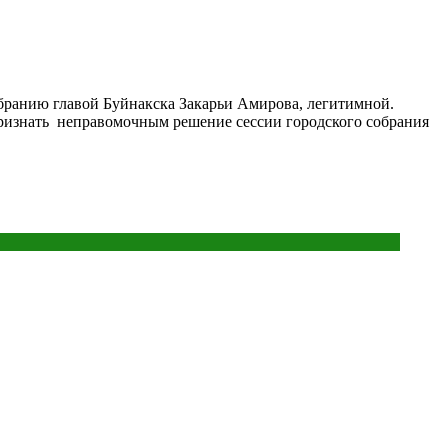
збранию главой Буйнакска Закарьи Амирова, легитимной.
признать неправомочным решение сессии городского собрания