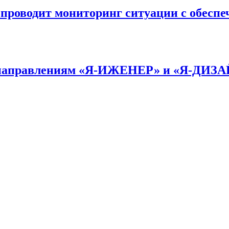
оводит мониторинг ситуации с обеспе
по направлениям «Я-ИЖЕНЕР» и «Я-ДИЗ