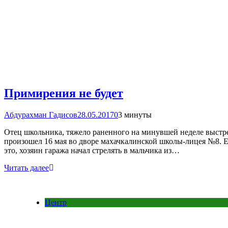
Примирения не будет
Абдурахман Гадисов
28.05.2017
0
3 минуты
Отец школьника, тяжело раненного на минувшей неделе выстре
произошел 16 мая во дворе махачкалинской школы-лицея №8. Ее
это, хозяин гаража начал стрелять в мальчика из…
Читать далее
Центр