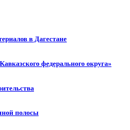
ериалов в Дагестане
Кавказского федерального округа»
оительства
чной полосы