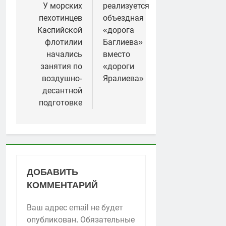
У морских
реализуется
записям
пехотинцев
объездная
Каспийской
«дорога
флотилии
Баглиева»
начались
вместо
занятия по
«дороги
воздушно-
Яралиева»
десантной
подготовке
ДОБАВИТЬ
КОММЕНТАРИЙ
Ваш адрес email не будет
опубликован.
Обязательные