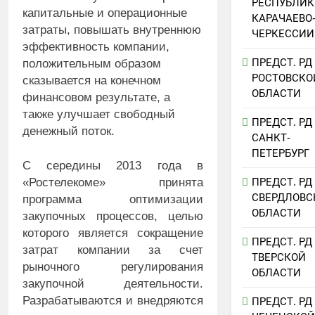
РЕСПУБЛИК
капитальные и операционные
КАРАЧАЕВО
затраты, повышать внутреннюю
ЧЕРКЕССИИ
эффективность компании,
ПРЕДСТ. РД
положительным образом
РОСТОВСКО
сказывается на конечном
ОБЛАСТИ
финансовом результате, а
также улучшает свободный
ПРЕДСТ. РД
денежный поток.
САНКТ-
ПЕТЕРБУРГ
С середины 2013 года в
ПРЕДСТ. РД
«Ростелекоме» принята
СВЕРДЛОВС
программа оптимизации
ОБЛАСТИ
закупочных процессов, целью
которого является сокращение
ПРЕДСТ. РД
затрат компании за счет
ТВЕРСКОЙ
рыночного регулирования
ОБЛАСТИ
закупочной деятельности.
Разрабатываются и внедряются
ПРЕДСТ. РД