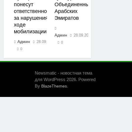
понесут
Объединенных
ответственность
Арабских
за нарушения в
Эмиратов
ходе
мобилизации
Админ
28.09.2022
Админ
28.09.2022
0
0
Newsmatic - новостная тема
для WordPress 2026. Powered
By
.
BlazeThemes