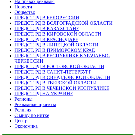
На правах рекламы
Новости
Общество
ПРЕДСТ. РД В БЕЛОРУССИИ
ПРЕДСТ. РД В ВОЛГОГРАДСКОЙ ОБЛАСТИ
ПРЕДСТ. РД В КАЗАХСТАНЕ
ПРЕДСТ. РД В КИРОВСКОЙ ОБЛАСТИ
ПРЕДСТ. РД В КРАСНОДАРЕ
ПРЕДСТ. РД В ЛИПЕЦКОЙ ОБЛАСТИ
ПРЕДСТ. РД В ПРИМОРСКОМ КРАЕ
ПРЕДСТ. РД В РЕСПУБЛИКЕ КАРАЧАЕВО-
ЧЕРКЕССИИ
ПРЕДСТ. РД В РОСТОВСКОЙ ОБЛАСТИ
ПРЕДСТ. РД В САНКТ-ПЕТЕРБУРГ
ПРЕДСТ. РД В СВЕРДЛОВСКОЙ ОБЛАСТИ
ПРЕДСТ. РД В ТВЕРСКОЙ ОБЛАСТИ
ПРЕДСТ. РД В ЧЕЧЕНСКОЙ РЕСПУБЛИКЕ
ПРЕДСТ. РД НА УКРАИНЕ
Регионы
Рекламные проекты
Религия
С миру по нитке
Центр
Экономика