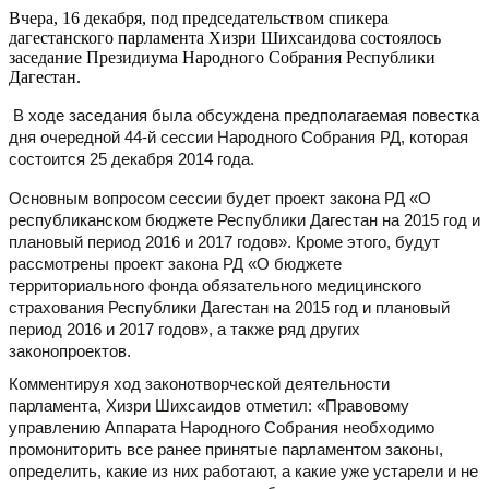
Вчера, 16 декабря, под председательством спикера
дагестанского парламента Хизри Шихсаидова состоялось
заседание Президиума Народного Собрания Республики
Дагестан.
В ходе заседания была обсуждена предполагаемая повестка
дня очередной 44-й сессии Народного Собрания РД, которая
состоится 25 декабря 2014 года.
Основным вопросом сессии будет проект закона РД «О
республиканском бюджете Республики Дагестан на 2015 год и
плановый период 2016 и 2017 годов». Кроме этого, будут
рассмотрены проект закона РД «О бюджете
территориального фонда обязательного медицинского
страхования Республики Дагестан на 2015 год и плановый
период 2016 и 2017 годов», а также ряд других
законопроектов.
Комментируя ход законотворческой деятельности
парламента, Хизри Шихсаидов отметил: «Правовому
управлению Аппарата Народного Собрания необходимо
промониторить все ранее принятые парламентом законы,
определить, какие из них работают, а какие уже устарели и не