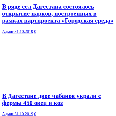
В ряде сел Дагестана состоялось
открытие парков, построенных в
рамках партпроекта «Городская среда»
Админ
31.10.2019
0
В Дагестане двое чабанов украли с
фермы 450 овец и коз
Админ
31.10.2019
0