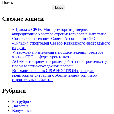
Поиск
Поиск
Свежие записи
«Правда о СРО»: Минпромторг подтвердил
аккредитацию кластера стройматериалов в Дагестане
Состоялось заседание Совета Ассоциации СРО
«Гильдия строителей Северо-Кавказского федерального
округа»
Утверждены изменения в порядок ведения реестров
членов СРО в сфере строительства
АО «Мостоотряд» завершает работы по строительству
новой взлетно-посадочной полосы
Вниманию членов СРО! НОСТРОЙ проводит
мониторинг ситуации с обеспечением топливом
строительных объектов
Рубрики
Без рубрики
Дагестан
Колумнист