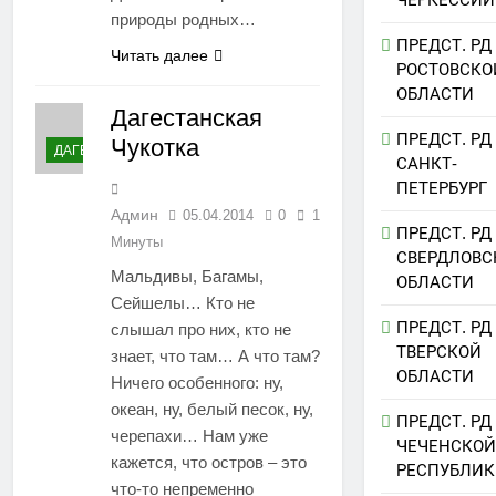
природы родных…
ПРЕДСТ. РД
Читать далее
РОСТОВСКО
ОБЛАСТИ
Дагестанская
ПРЕДСТ. РД
Чукотка
ДАГЕСТАН
САНКТ-
ПЕТЕРБУРГ
Админ
05.04.2014
0
1
ПРЕДСТ. РД
Минуты
СВЕРДЛОВС
Мальдивы, Багамы,
ОБЛАСТИ
Сейшелы… Кто не
ПРЕДСТ. РД
слышал про них, кто не
ТВЕРСКОЙ
знает, что там… А что там?
ОБЛАСТИ
Ничего особенного: ну,
океан, ну, белый песок, ну,
ПРЕДСТ. РД
черепахи… Нам уже
ЧЕЧЕНСКОЙ
кажется, что остров – это
РЕСПУБЛИК
что-то непременно