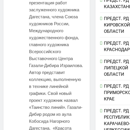
ПРЕДСТ. РД
презентация работ
КАЗАХСТАН
заслуженного художника
Дагестана, члена Союза
ПРЕДСТ. РД
художников России,
КИРОВСКОЙ
Международного
ОБЛАСТИ
художественного фонда,
ПРЕДСТ. РД
главного художника
КРАСНОДАР
Всероссийского
Выставочного Центра
ПРЕДСТ. РД
Газали-Дибира Израилова.
ЛИПЕЦКОЙ
Автор представит
ОБЛАСТИ
коллекцию, выполненную
ПРЕДСТ. РД
в технике линейной
ПРИМОРСК
графики. Свой новый
КРАЕ
проект художник назвал
«Таинство линий». Газали-
ПРЕДСТ. РД
Дибир родом из аула
РЕСПУБЛИК
Кобосида Нагорного
КАРАЧАЕВО
Дагестана. «Красота
ЧЕРКЕССИИ