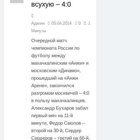
всухую – 4:0
Админ
05.04.2014
0
1
Минуты
Очередной матч
чемпионата России по
футболу между
махачкалинским «Анжи» и
московским «Динамо»,
прошедший на «Анжи
Арене», закончился
разгромом москвичей – 4:0
в пользу махачкалинцев.
Александр Бухаров забил
первый мяч на 11-й
минуте, Федор Смолов –
второй на 30-й, Сердер
Сердеров – третий на 66-й,