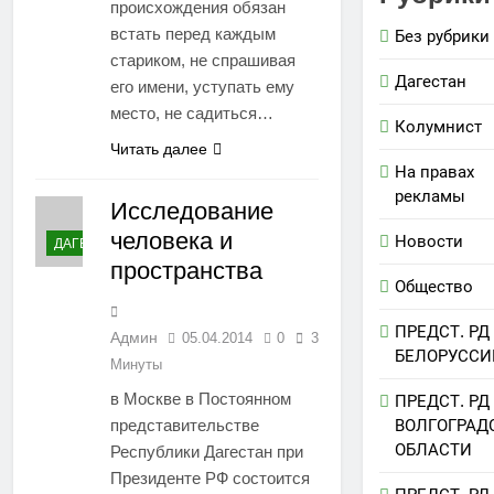
происхождения обязан
встать перед каждым
Без рубрики
стариком, не спрашивая
Дагестан
его имени, уступать ему
место, не садиться…
Колумнист
Читать далее
На правах
рекламы
Исследование
человека и
Новости
ДАГЕСТАН
пространства
Общество
ПРЕДСТ. РД
Админ
05.04.2014
0
3
БЕЛОРУССИ
Минуты
в Москве в Постоянном
ПРЕДСТ. РД
представительстве
ВОЛГОГРАД
ОБЛАСТИ
Республики Дагестан при
Президенте РФ состоится