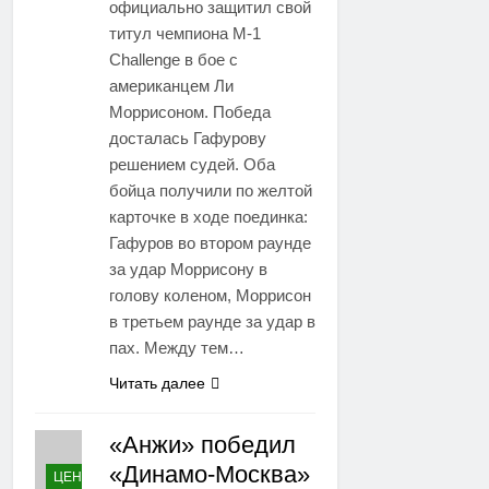
официально защитил свой
титул чемпиона М-1
Challenge в бое с
американцем Ли
Моррисоном. Победа
досталась Гафурову
решением судей. Оба
бойца получили по желтой
карточке в ходе поединка:
Гафуров во втором раунде
за удар Моррисону в
голову коленом, Моррисон
в третьем раунде за удар в
пах. Между тем…
Читать далее
«Анжи» победил
«Динамо-Москва»
ЦЕНТР