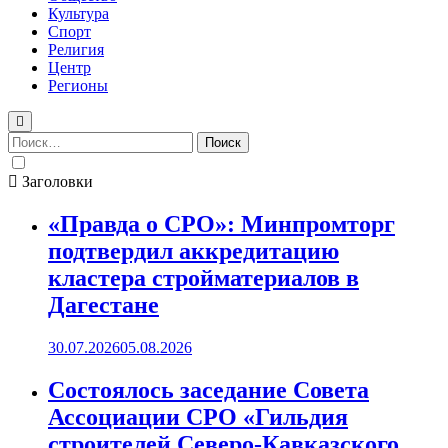
Культура
Спорт
Религия
Центр
Регионы
Найти:
Заголовки
«Правда о СРО»: Минпромторг
подтвердил аккредитацию
кластера стройматериалов в
Дагестане
30.07.2026
05.08.2026
Состоялось заседание Совета
Ассоциации СРО «Гильдия
строителей Северо-Кавказского