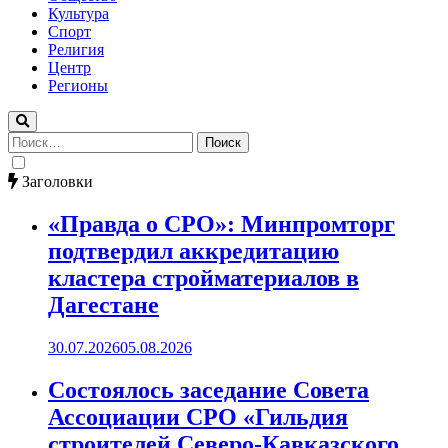
Культура
Спорт
Религия
Центр
Регионы
Найти:
Заголовки
«Правда о СРО»: Минпромторг
подтвердил аккредитацию
кластера стройматериалов в
Дагестане
30.07.2026
05.08.2026
Состоялось заседание Совета
Ассоциации СРО «Гильдия
строителей Северо-Кавказского