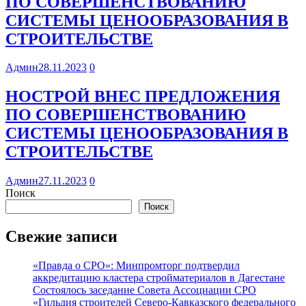
ПО СОВЕРШЕНСТВОВАНИЮ
СИСТЕМЫ ЦЕНООБРАЗОВАНИЯ В
СТРОИТЕЛЬСТВЕ
Админ
28.11.2023
0
НОСТРОЙ ВНЕС ПРЕДЛОЖЕНИЯ
ПО СОВЕРШЕНСТВОВАНИЮ
СИСТЕМЫ ЦЕНООБРАЗОВАНИЯ В
СТРОИТЕЛЬСТВЕ
Админ
27.11.2023
0
Поиск
Поиск
Свежие записи
«Правда о СРО»: Минпромторг подтвердил
аккредитацию кластера стройматериалов в Дагестане
Состоялось заседание Совета Ассоциации СРО
«Гильдия строителей Северо-Кавказского федерального