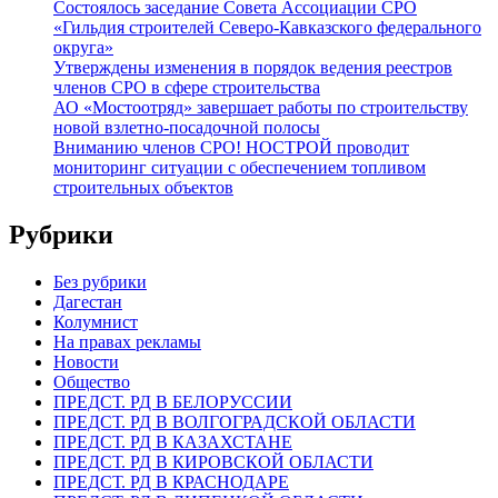
Состоялось заседание Совета Ассоциации СРО
«Гильдия строителей Северо-Кавказского федерального
округа»
Утверждены изменения в порядок ведения реестров
членов СРО в сфере строительства
АО «Мостоотряд» завершает работы по строительству
новой взлетно-посадочной полосы
Вниманию членов СРО! НОСТРОЙ проводит
мониторинг ситуации с обеспечением топливом
строительных объектов
Рубрики
Без рубрики
Дагестан
Колумнист
На правах рекламы
Новости
Общество
ПРЕДСТ. РД В БЕЛОРУССИИ
ПРЕДСТ. РД В ВОЛГОГРАДСКОЙ ОБЛАСТИ
ПРЕДСТ. РД В КАЗАХСТАНЕ
ПРЕДСТ. РД В КИРОВСКОЙ ОБЛАСТИ
ПРЕДСТ. РД В КРАСНОДАРЕ