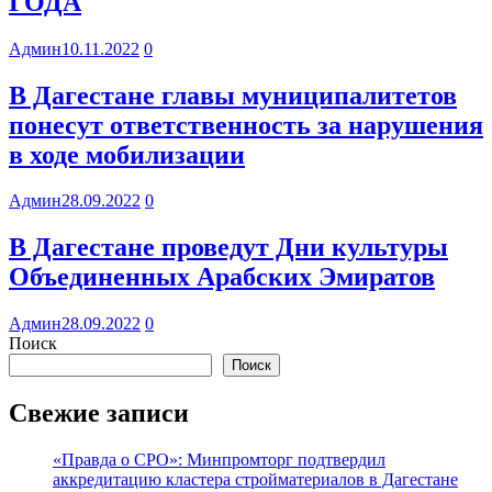
ГОДА
Админ
10.11.2022
0
В Дагестане главы муниципалитетов
понесут ответственность за нарушения
в ходе мобилизации
Админ
28.09.2022
0
В Дагестане проведут Дни культуры
Объединенных Арабских Эмиратов
Админ
28.09.2022
0
Поиск
Поиск
Свежие записи
«Правда о СРО»: Минпромторг подтвердил
аккредитацию кластера стройматериалов в Дагестане