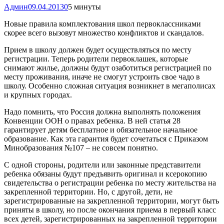
Админ
09.04.2013
0
5 минуты
Новые правила комплектования школ первоклассниками
скорее всего вызовут множество конфликтов и скандалов.
Прием в школу должен будет осуществляться по месту
регистрации. Теперь родители первоклашек, которые
снимают жилье, должны будут озаботиться регистрацией по
месту проживания, иначе не смогут устроить свое чадо в
школу. Особенно сложная ситуация возникнет в мегаполисах
и крупных городах.
Надо помнить, что Россия должна выполнять положения
Конвенции ООН о правах ребенка. В ней статья 28
гарантирует детям бесплатное и обязательное начальное
образование. Как эта гарантия будет сочетаться с Приказом
Минобразования №107 – не совсем понятно.
С одной стороны, родители или законные представители
ребенка обязаны будут предъявить оригинал и ксерокопию
свидетельства о регистрации ребенка по месту жительства на
закрепленной территории. Но, с другой, дети, не
зарегистрированные на закрепленной территории, могут быть
приняты в школу, но после окончания приема в первый класс
всех детей, зарегистрированных на закрепленной территории