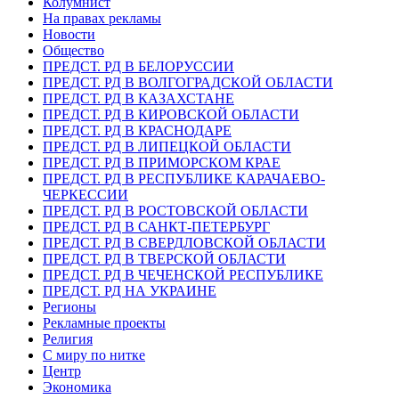
Колумнист
На правах рекламы
Новости
Общество
ПРЕДСТ. РД В БЕЛОРУССИИ
ПРЕДСТ. РД В ВОЛГОГРАДСКОЙ ОБЛАСТИ
ПРЕДСТ. РД В КАЗАХСТАНЕ
ПРЕДСТ. РД В КИРОВСКОЙ ОБЛАСТИ
ПРЕДСТ. РД В КРАСНОДАРЕ
ПРЕДСТ. РД В ЛИПЕЦКОЙ ОБЛАСТИ
ПРЕДСТ. РД В ПРИМОРСКОМ КРАЕ
ПРЕДСТ. РД В РЕСПУБЛИКЕ КАРАЧАЕВО-
ЧЕРКЕССИИ
ПРЕДСТ. РД В РОСТОВСКОЙ ОБЛАСТИ
ПРЕДСТ. РД В САНКТ-ПЕТЕРБУРГ
ПРЕДСТ. РД В СВЕРДЛОВСКОЙ ОБЛАСТИ
ПРЕДСТ. РД В ТВЕРСКОЙ ОБЛАСТИ
ПРЕДСТ. РД В ЧЕЧЕНСКОЙ РЕСПУБЛИКЕ
ПРЕДСТ. РД НА УКРАИНЕ
Регионы
Рекламные проекты
Религия
С миру по нитке
Центр
Экономика