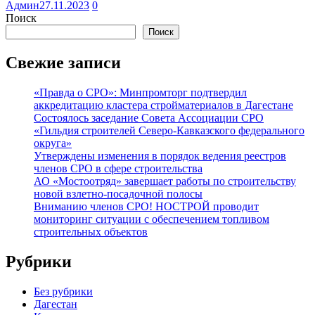
Админ
27.11.2023
0
Поиск
Поиск
Свежие записи
«Правда о СРО»: Минпромторг подтвердил
аккредитацию кластера стройматериалов в Дагестане
Состоялось заседание Совета Ассоциации СРО
«Гильдия строителей Северо-Кавказского федерального
округа»
Утверждены изменения в порядок ведения реестров
членов СРО в сфере строительства
АО «Мостоотряд» завершает работы по строительству
новой взлетно-посадочной полосы
Вниманию членов СРО! НОСТРОЙ проводит
мониторинг ситуации с обеспечением топливом
строительных объектов
Рубрики
Без рубрики
Дагестан