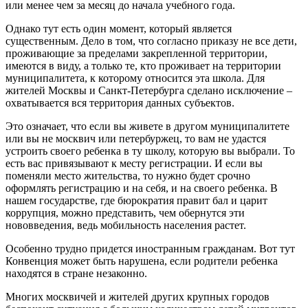
или менее чем за месяц до начала учебного года.
Однако тут есть один момент, который является
существенным. Дело в том, что согласно приказу не все дети,
проживающие за пределами закрепленной территории,
имеются в виду, а только те, кто проживает на территории
муниципалитета, к которому относится эта школа. Для
жителей Москвы и Санкт-Петербурга сделано исключение –
охватывается вся территория данных субъектов.
Это означает, что если вы живете в другом муниципалитете
или вы не москвич или петербуржец, то вам не удастся
устроить своего ребенка в ту школу, которую вы выбрали. То
есть вас привязывают к месту регистрации. И если вы
поменяли место жительства, то нужно будет срочно
оформлять регистрацию и на себя, и на своего ребенка. В
нашем государстве, где бюрократия правит бал и царит
коррупция, можно представить, чем обернутся эти
нововведения, ведь мобильность населения растет.
Особенно трудно придется иностранным гражданам. Вот тут
Конвенция может быть нарушена, если родители ребенка
находятся в стране незаконно.
Многих москвичей и жителей других крупных городов