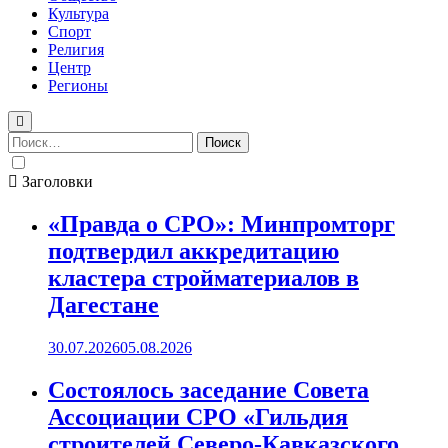
Культура
Спорт
Религия
Центр
Регионы
Найти:
Заголовки
«Правда о СРО»: Минпромторг
подтвердил аккредитацию
кластера стройматериалов в
Дагестане
30.07.2026
05.08.2026
Состоялось заседание Совета
Ассоциации СРО «Гильдия
строителей Северо-Кавказского