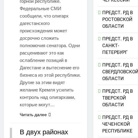
горной республике.
Федеральные СМИ
ПРЕДСТ. РД В
сообщили, что олигарх
РОСТОВСКОЙ
дагестанского
ОБЛАСТИ
происхождения может
досрочно сложить
ПРЕДСТ. РД В
полномочия сенатора. Одни
САНКТ-
ПЕТЕРБУРГ
расценивают это как
ослабление позиций в
ПРЕДСТ. РД В
Дагестане и вытеснение его
СВЕРДЛОВСКО
бизнеса из этой республики.
ОБЛАСТИ
Другие за этим видят
желание Кремля усилить
ПРЕДСТ. РД В
контроль над олигархами,
ТВЕРСКОЙ
которые могут…
ОБЛАСТИ
Читать далее
ПРЕДСТ. РД В
ЧЕЧЕНСКОЙ
В двух районах
РЕСПУБЛИКЕ