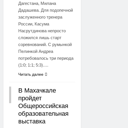
Дагестана, Милана
Дадашева. Для подопечной
заслуженного тренера
России, Касума
Насрутдинова непросто
сложился лишь старт
соревнований. С румынкой
Пелинкой Андреа
потребовалось три периода
(1:0; 1:1; 5:3)….
Читать далее
В Махачкале
пройдет
РЕГИОНЫ
Общероссийская
образовательная
выставка