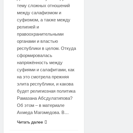
тему сложных отношений
между салафизмом и
суфизмом, а также между
религией и
правоохранительными
органами и властью
республики в целом. Откуда
сформировалась
напряжённость между
суфиями и салафитами, как
на это смотрела прежняя
элита республики, и какова
будет религиозная политика
Рамазана Абсдулатипова?
Об этом – в материале
Ахмеда Магомедова. В…
Читать далее