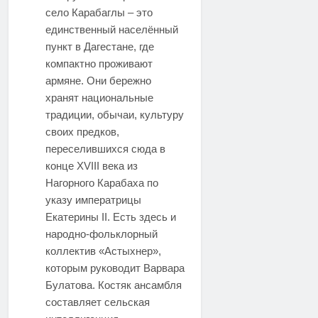
село Карабаглы – это
единственный населённый
пункт в Дагестане, где
компактно проживают
армяне. Они бережно
хранят национальные
традиции, обычаи, культуру
своих предков,
переселившихся сюда в
конце XVIII века из
Нагорного Карабаха по
указу императрицы
Екатерины II. Есть здесь и
народно-фольклорный
коллектив «Астыхнер»,
которым руководит Варвара
Булатова. Костяк ансамбля
составляет сельская