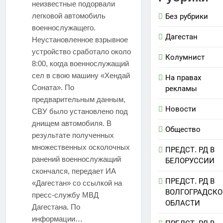
неизвестные подорвали
легковой автомобиль
Без рубрики
военнослужащего.
Дагестан
Неустановленное взрывное
устройство сработало около
Колумнист
8:00, когда военнослужащий
сел в свою машину «Хендай
На правах
Соната». По
рекламы
предварительным данным,
Новости
СВУ было установлено под
днищем автомобиля. В
Общество
результате полученных
множественных осколочных
ПРЕДСТ. РД В
ранений военнослужащий
БЕЛОРУССИИ
скончался, передает ИА
ПРЕДСТ. РД В
«Дагестан» со ссылкой на
ВОЛГОГРАДСК
пресс-службу МВД
ОБЛАСТИ
Дагестана. По
информации…