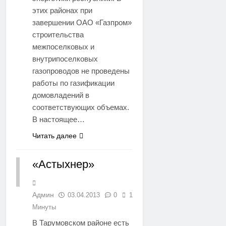
этих районах при
завершении ОАО «Газпром»
строительства
межпоселковых и
внутрипоселковых
газопроводов не проведены
работы по газификации
домовладений в
соответствующих объемах.
В настоящее…
Читать далее
«Астыхнер»
ДАГЕСТАН
Админ
03.04.2013
0
1
Минуты
В Тарумовском районе есть