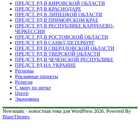
ПРЕДСТ. РД В КИРОВСКОЙ ОБЛАСТИ
ПРЕДСТ. РД В КРАСНОДАРЕ
ПРЕДСТ. РД В ЛИПЕЦКОЙ ОБЛАСТИ
ПРЕДСТ. РД В ПРИМОРСКОМ КРАЕ
ПРЕДСТ. РД В РЕСПУБЛИКЕ КАРАЧАЕВО-
ЧЕРКЕССИИ
ПРЕДСТ. РД В РОСТОВСКОЙ ОБЛАСТИ
ПРЕДСТ. РД В САНКТ-ПЕТЕРБУРГ
ПРЕДСТ. РД В СВЕРДЛОВСКОЙ ОБЛАСТИ
ПРЕДСТ. РД В ТВЕРСКОЙ ОБЛАСТИ
ПРЕДСТ. РД В ЧЕЧЕНСКОЙ РЕСПУБЛИКЕ
ПРЕДСТ. РД НА УКРАИНЕ
Регионы
Рекламные проекты
Религия
С миру по нитке
Центр
Экономика
Newsmatic - новостная тема для WordPress 2026. Powered By
BlazeThemes
.