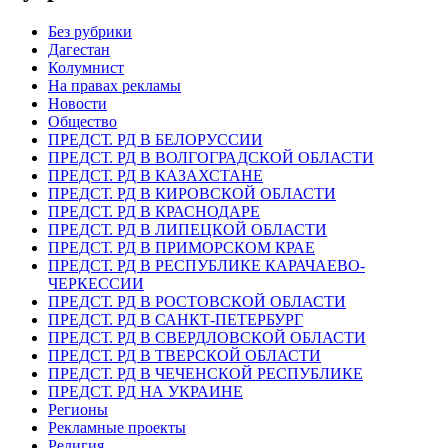
Без рубрики
Дагестан
Колумнист
На правах рекламы
Новости
Общество
ПРЕДСТ. РД В БЕЛОРУССИИ
ПРЕДСТ. РД В ВОЛГОГРАДСКОЙ ОБЛАСТИ
ПРЕДСТ. РД В КАЗАХСТАНЕ
ПРЕДСТ. РД В КИРОВСКОЙ ОБЛАСТИ
ПРЕДСТ. РД В КРАСНОДАРЕ
ПРЕДСТ. РД В ЛИПЕЦКОЙ ОБЛАСТИ
ПРЕДСТ. РД В ПРИМОРСКОМ КРАЕ
ПРЕДСТ. РД В РЕСПУБЛИКЕ КАРАЧАЕВО-
ЧЕРКЕССИИ
ПРЕДСТ. РД В РОСТОВСКОЙ ОБЛАСТИ
ПРЕДСТ. РД В САНКТ-ПЕТЕРБУРГ
ПРЕДСТ. РД В СВЕРДЛОВСКОЙ ОБЛАСТИ
ПРЕДСТ. РД В ТВЕРСКОЙ ОБЛАСТИ
ПРЕДСТ. РД В ЧЕЧЕНСКОЙ РЕСПУБЛИКЕ
ПРЕДСТ. РД НА УКРАИНЕ
Регионы
Рекламные проекты
Религия