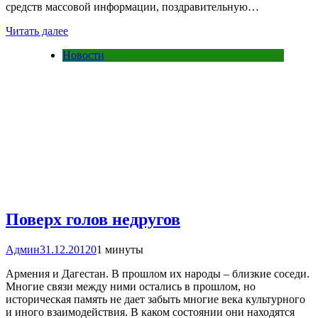
средств массовой информации, поздравительную…
Читать далее
Новости
Поверх голов недругов
Админ
31.12.2012
0
1 минуты
Армения и Дагестан. В прошлом их народы – близкие соседи.
Многие связи между ними остались в прошлом, но
историческая память не дает забыть многие века культурного
и иного взаимодействия. В каком состоянии они находятся