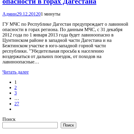
опасности в горах Дагестана
Админ
29.12.2012
0
1 минуты
ГУ МЧС по Республике Дагестан предупреждает о лавинной
опасности в горах региона. По данным МЧС, с 31 декабря
2012 года по 1 января 2013 года будет лавиноопасно в
Цунтинском районе в западной части Дагестана и на
Бежтинском участке в юго-западной горной части
республики. "Убедительная просьба к населению
воздержаться от дальних поездок, от походов на
лавиноопасные…
Читать далее
1
2
3
…
27
Поиск
Поиск