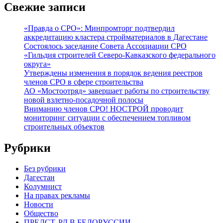
Свежие записи
«Правда о СРО»: Минпромторг подтвердил
аккредитацию кластера стройматериалов в Дагестане
Состоялось заседание Совета Ассоциации СРО
«Гильдия строителей Северо-Кавказского федерального
округа»
Утверждены изменения в порядок ведения реестров
членов СРО в сфере строительства
АО «Мостоотряд» завершает работы по строительству
новой взлетно-посадочной полосы
Вниманию членов СРО! НОСТРОЙ проводит
мониторинг ситуации с обеспечением топливом
строительных объектов
Рубрики
Без рубрики
Дагестан
Колумнист
На правах рекламы
Новости
Общество
ПРЕДСТ. РД В БЕЛОРУССИИ