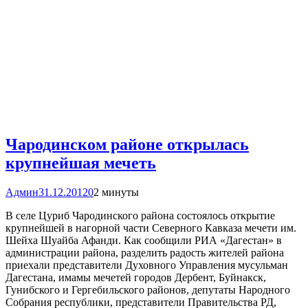
Чародинском районе открылась
крупнейшая мечеть
Админ
31.12.2012
0
2 минуты
В селе Цуриб Чародинского района состоялось открытие
крупнейшей в нагорной части Северного Кавказа мечети им.
Шейха Шуайба Афанди. Как сообщили РИА «Дагестан» в
администрации района, разделить радость жителей района
приехали представители Духовного Управления мусульман
Дагестана, имамы мечетей городов Дербент, Буйнакск,
Гунибского и Гергебильского районов, депутаты Народного
Собрания республики, представители Правительства РД,