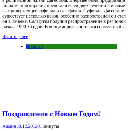
в религиозной жизни Дагестана. Впервые была предпринята
попытка примирения представителей двух течений в исламе
— приверженцев суфизма и салафитов. Суфизм в Дагестане
существует несколько веков, особенно распространен он стал
он в 19 веке. Салафизм получил распространение в регионе с
начала 1990-х годов. В конце апреля состоялся совместный…
Читать далее
Новости
Поздравления с Новым Годом!
Админ
30.12.2012
0
1 минуты