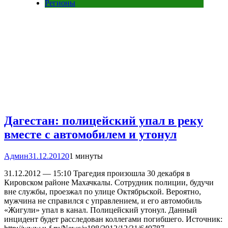
Регионы
Дагестан: полицейский упал в реку
вместе с автомобилем и утонул
Админ
31.12.2012
0
1 минуты
31.12.2012 — 15:10 Трагедия произошла 30 декабря в
Кировском районе Махачкалы. Сотрудник полиции, будучи
вне службы, проезжал по улице Октябрьской. Вероятно,
мужчина не справился с управлением, и его автомобиль
«Жигули» упал в канал. Полицейский утонул. Данный
инцидент будет расследован коллегами погибшего. Источник: