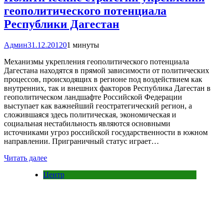
геополитического потенциала
Республики Дагестан
Админ
31.12.2012
0
1 минуты
Механизмы укрепления геополитического потенциала
Дагестана находятся в прямой зависимости от политических
процессов, происходящих в регионе под воздействием как
внутренних, так и внешних факторов Республика Дагестан в
геополитическом ландшафте Российской Федерации
выступает как важнейший геостратегический регион, а
сложившаяся здесь политическая, экономическая и
социальная нестабильность являются основными
источниками угроз российской государственности в южном
направлении. Приграничный статус играет…
Читать далее
Центр