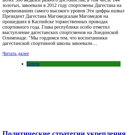
золотых, завоевали в 2012 году спортсмены Дагестана на
соревнованиях самого высокого уровня Эти цифры назвал
Президент Дагестана Магомедсалам Магомедов на
прошедших в Каспийске торжественных проводах
спортивного года. Глава республики особо отметил
выступление дагестанских спортсменов на Лондонской
Олимпиаде. "Мы гордимся тем, что воспитанники
дагестанской спортивной школы завоевали…
Читать далее
Центр
Политические стратегии укрепления