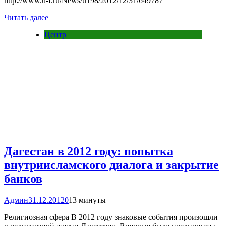
http://www.u-f.ru/News/u198/2012/12/31/649787
Читать далее
Центр
Дагестан в 2012 году: попытка
внутриисламского диалога и закрытие
банков
Админ
31.12.2012
0
13 минуты
Религиозная сфера В 2012 году знаковые события произошли