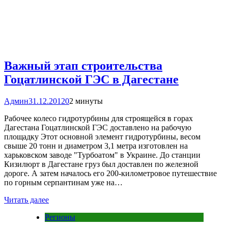
Важный этап строительства
Гоцатлинской ГЭС в Дагестане
Админ
31.12.2012
0
2 минуты
Рабочее колесо гидротурбины для строящейся в горах
Дагестана Гоцатлинской ГЭС доставлено на рабочую
площадку Этот основной элемент гидротурбины, весом
свыше 20 тонн и диаметром 3,1 метра изготовлен на
харьковском заводе "Турбоатом" в Украине. До станции
Кизилюрт в Дагестане груз был доставлен по железной
дороге. А затем началось его 200-километровое путешествие
по горным серпантинам уже на…
Читать далее
Регионы