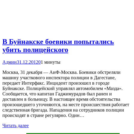
В Буйнакске боевики попытались
убить полицейского
Админ
31.12.2012
0
1 минуты
Москва, 31 декабря — АиФ-Москва. Боевики обстреляли
машину участкового инспектора полиции в Дагестане,
передает Интерфакс. Инцидент произошел в городе
Буйнакске. Полицейский управлял автомобилем «Мазда».
Сообщается, что капитан Гаджимурадов был ранен и
доставлен в больницу. В настоящее время обстоятельства
произошедшего уточняются, на месте происшествия работает
следственная бригада. Нападения на сотрудников полиции
происходят в стране регулярно. Один…
Читать далее