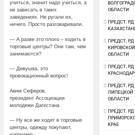
учиться, значит надо учиться, а
ВОЛГОГРАД
ОБЛАСТИ
не зависать в таких
заведениях. Не ругали их,
ПРЕДСТ. РД
ничего. Просто разговаривали.
КАЗАХСТАН
— А разве это плохо – ходить в
ПРЕДСТ. РД
торговые центры? Они там, чем
КИРОВСКОЙ
занимаются?
ОБЛАСТИ
ПРЕДСТ. РД
— Девушка, это
КРАСНОДАР
провокационный вопрос!
ПРЕДСТ. РД
Аким Сеферов,
ЛИПЕЦКОЙ
президент Ассоциации
ОБЛАСТИ
молодежи Дагестана
ПРЕДСТ. РД
ПРИМОРСК
— Ну все же ходят в торговые
КРАЕ
центры, одежду покупают,
например.