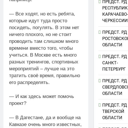
ПРЕДСТ. РД
РЕСПУБЛИК
— Все ходят, но есть ребята,
КАРАЧАЕВО
которые идут туда просто
ЧЕРКЕССИИ
посидеть, погулять. В этом нет
ПРЕДСТ. РД
ничего плохого, но не стоит
РОСТОВСКО
проводить там слишком много
ОБЛАСТИ
времени вместо того, чтобы
учиться. В Москве есть много
ПРЕДСТ. РД
разных тренингов, спортивных
САНКТ-
мероприятий – лучше на это
ПЕТЕРБУРГ
тратить своё время, правильно
ПРЕДСТ. РД
его распределять.
СВЕРДЛОВС
ОБЛАСТИ
— И как здесь может помочь
проект?
ПРЕДСТ. РД
ТВЕРСКОЙ
— В Дагестане, да и вообще на
ОБЛАСТИ
Кавказе очень много известных,