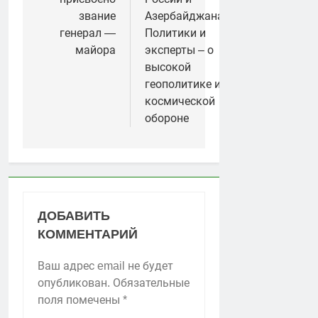
звание
Азербайджана?
генерал —
Политики и
майора
эксперты – о
высокой
геополитике и
космической
обороне
ДОБАВИТЬ
КОММЕНТАРИЙ
Ваш адрес email не будет
опубликован.
Обязательные
поля помечены
*