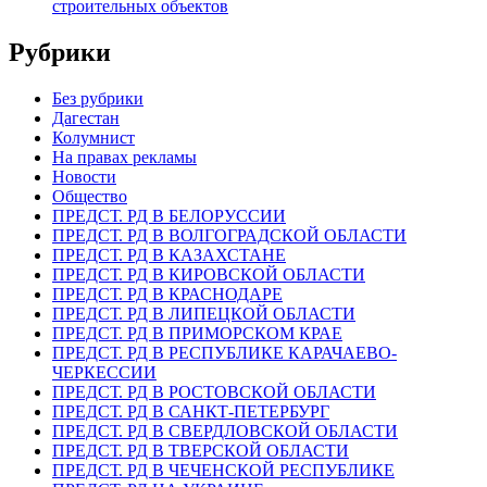
строительных объектов
Рубрики
Без рубрики
Дагестан
Колумнист
На правах рекламы
Новости
Общество
ПРЕДСТ. РД В БЕЛОРУССИИ
ПРЕДСТ. РД В ВОЛГОГРАДСКОЙ ОБЛАСТИ
ПРЕДСТ. РД В КАЗАХСТАНЕ
ПРЕДСТ. РД В КИРОВСКОЙ ОБЛАСТИ
ПРЕДСТ. РД В КРАСНОДАРЕ
ПРЕДСТ. РД В ЛИПЕЦКОЙ ОБЛАСТИ
ПРЕДСТ. РД В ПРИМОРСКОМ КРАЕ
ПРЕДСТ. РД В РЕСПУБЛИКЕ КАРАЧАЕВО-
ЧЕРКЕССИИ
ПРЕДСТ. РД В РОСТОВСКОЙ ОБЛАСТИ
ПРЕДСТ. РД В САНКТ-ПЕТЕРБУРГ
ПРЕДСТ. РД В СВЕРДЛОВСКОЙ ОБЛАСТИ
ПРЕДСТ. РД В ТВЕРСКОЙ ОБЛАСТИ
ПРЕДСТ. РД В ЧЕЧЕНСКОЙ РЕСПУБЛИКЕ