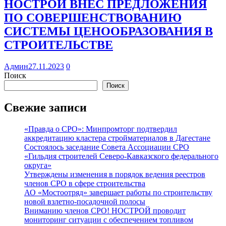
НОСТРОЙ ВНЕС ПРЕДЛОЖЕНИЯ
ПО СОВЕРШЕНСТВОВАНИЮ
СИСТЕМЫ ЦЕНООБРАЗОВАНИЯ В
СТРОИТЕЛЬСТВЕ
Админ
27.11.2023
0
Поиск
Поиск
Свежие записи
«Правда о СРО»: Минпромторг подтвердил
аккредитацию кластера стройматериалов в Дагестане
Состоялось заседание Совета Ассоциации СРО
«Гильдия строителей Северо-Кавказского федерального
округа»
Утверждены изменения в порядок ведения реестров
членов СРО в сфере строительства
АО «Мостоотряд» завершает работы по строительству
новой взлетно-посадочной полосы
Вниманию членов СРО! НОСТРОЙ проводит
мониторинг ситуации с обеспечением топливом