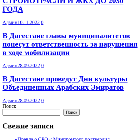
СТРОЙОТРАСЛИ И ЖКХ ДО 2030
ГОДА
Админ
10.11.2022
0
В Дагестане главы муниципалитетов
понесут ответственность за нарушения
в ходе мобилизации
Админ
28.09.2022
0
В Дагестане проведут Дни культуры
Объединенных Арабских Эмиратов
Админ
28.09.2022
0
Поиск
Поиск
Свежие записи
«Правда о СРО»: Минпромторг подтвердил