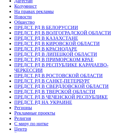
Дагестан
Колумнист
На правах рекламы
Новости
Общество
ПРЕДСТ. РД В БЕЛОРУССИИ
ПРЕДСТ. РД В ВОЛГОГРАДСКОЙ ОБЛАСТИ
ПРЕДСТ. РД В КАЗАХСТАНЕ
ПРЕДСТ. РД В КИРОВСКОЙ ОБЛАСТИ
ПРЕДСТ. РД В КРАСНОДАРЕ
ПРЕДСТ. РД В ЛИПЕЦКОЙ ОБЛАСТИ
ПРЕДСТ. РД В ПРИМОРСКОМ КРАЕ
ПРЕДСТ. РД В РЕСПУБЛИКЕ КАРАЧАЕВО-
ЧЕРКЕССИИ
ПРЕДСТ. РД В РОСТОВСКОЙ ОБЛАСТИ
ПРЕДСТ. РД В САНКТ-ПЕТЕРБУРГ
ПРЕДСТ. РД В СВЕРДЛОВСКОЙ ОБЛАСТИ
ПРЕДСТ. РД В ТВЕРСКОЙ ОБЛАСТИ
ПРЕДСТ. РД В ЧЕЧЕНСКОЙ РЕСПУБЛИКЕ
ПРЕДСТ. РД НА УКРАИНЕ
Регионы
Рекламные проекты
Религия
С миру по нитке
Центр