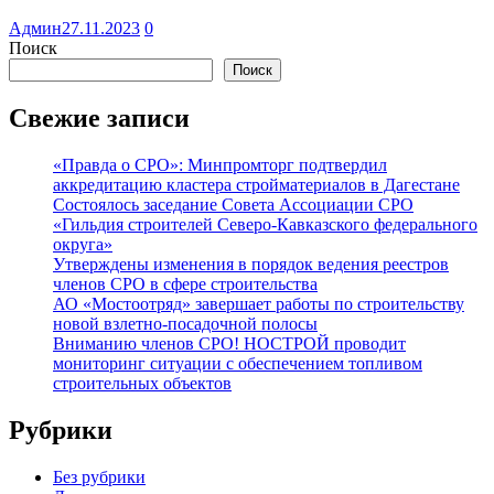
Админ
27.11.2023
0
Поиск
Поиск
Свежие записи
«Правда о СРО»: Минпромторг подтвердил
аккредитацию кластера стройматериалов в Дагестане
Состоялось заседание Совета Ассоциации СРО
«Гильдия строителей Северо-Кавказского федерального
округа»
Утверждены изменения в порядок ведения реестров
членов СРО в сфере строительства
АО «Мостоотряд» завершает работы по строительству
новой взлетно-посадочной полосы
Вниманию членов СРО! НОСТРОЙ проводит
мониторинг ситуации с обеспечением топливом
строительных объектов
Рубрики
Без рубрики