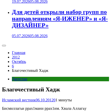
19.07.2026
05.08.2026
Для детей открыли набор групп по
направлениям «Я-ИЖЕНЕР» и «Я-
ДИЗАЙНЕР»
05.07.2026
05.08.2026
Главная
2012
Октябрь
6
Благочестивый Хадж
Дагестан
Благочестивый Хадж
Исламский вестник
06.10.2012
0
1 минуты
Бисмиллагьи ррах1мани ррах1им. Хвала Аллагьу