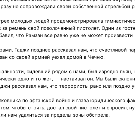
 разу не сопровождали своей собственной стрельбой 
 трех молодых людей продемонстрировала гимнастичес
в за ремень свой позолоченный пистолет. Один из гост
бавил, что Рамзан все равно уже не может произвести 
ами. Гаджи позднее рассказал нам, что счастливой па
зан со своей армией уехал домой в Чечню.
льности, сидевший рядом с нами, был изрядно пьян, н
ически одно и то же», — настаивал он. Мы были склонн
джи рассказал нам, что террористы рано или поздно уб
лковника по афганской войне и глава юридического фа
 том, чтобы стоять, достал свой пистолет и спросил, 
или нам удалиться за пределы зоны обстрела.