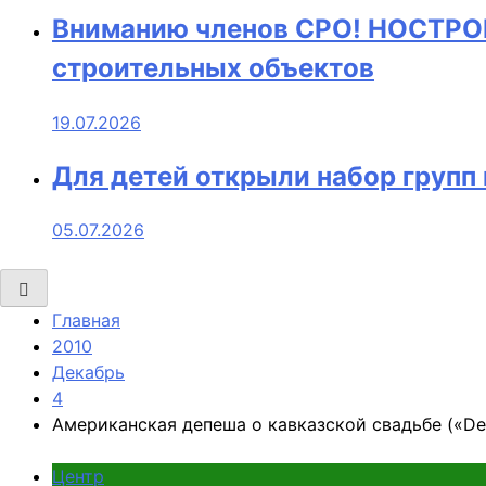
Вниманию членов СРО! НОСТРОЙ
строительных объектов
19.07.2026
Для детей открыли набор груп
05.07.2026
Главная
2010
Декабрь
4
Американская депеша о кавказской свадьбе («D
Центр