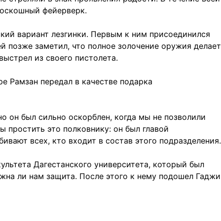
роскошный фейерверк.
кий вариант лезгинки. Первым к ним присоединился
ей позже заметил, что полное золочение оружия делает
выстрел из своего пистолета.
ре Рамзан передал в качестве подарка
о он был сильно оскорблен, когда мы не позволили
ы простить это полковнику: он был главой
ивают всех, кто входит в состав этого подразделения.
культета Дагестанского университета, который был
нужна ли нам защита. После этого к нему подошел Гаджи