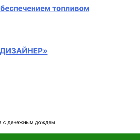
обеспечением топливом
Я-ДИЗАЙНЕР»
ва с денежным дождем