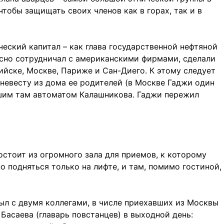
тобы защищать своих членов как в горах, так и в
еский капитал – как глава государственной нефтяной
тесно сотрудничал с американскими фирмами, сделали
ийске, Москве, Париже и Сан-Диего. К этому следует
 невесту из дома ее родителей (в Москве Гаджи один
авшим там автоматом Калашникова. Гаджи пережил
остоит из огромного зала для приемов, к которому
 подняться только на лифте, и там, помимо гостиной,
ыл с двумя коллегами, в числе приехавших из Москвы
Басаева (главарь повстанцев) в выходной день: