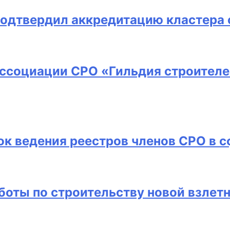
подтвердил аккредитацию кластера 
Ассоциации СРО «Гильдия строителе
к ведения реестров членов СРО в с
боты по строительству новой взлет