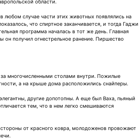
авропольской области.
; в любом случае части этих животных появлялись на
оказалось, что спиртное заканчивается, и тогда Гаджи
тельная программа началась в тот же день. Главная
ьбы он получил огнестрельное ранение. Пиршество
и за многочисленными столами внутри. Пожилые
ности, а на крыше дома расположились снайперы.
 элегантны, другие допотопны. А еще был Ваха, пьяный
отличается тем, что в нем легко смешиваются
е стороны от красного ковра, молодоженов провожают
ечи.