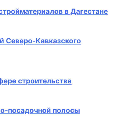
стройматериалов в Дагестане
й Северо-Кавказского
фере строительства
но-посадочной полосы