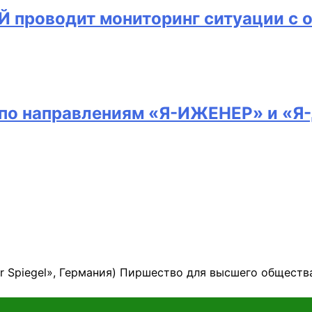
 проводит мониторинг ситуации с 
п по направлениям «Я-ИЖЕНЕР» и «
er Spiegel», Германия) Пиршество для высшего общест