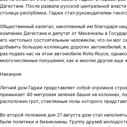
Дагестане. После развала русской центральной власти 
столице республики. Гаджи стал руководителем таког
Общественный капитал, накопленный им благодаря наци
компании Дагестана и депутат от Махачкалы в Государ
его настолько состоятельным человеком, что он мог с
добавить большую коллекцию дорогих автомобилей, в т
раз подвез нас на этом автомобиле Rolls-Royce, одна
многочисленные покушения, как и многие другие еще 
Накануне
Летний дом Гаджи представляет собой огромное строе
примыкает 40-метровая зеленая башня на колоннах, по
расположен грот, стеклянные полы которого представ
Во второй половине дня 21 августа дом стал наполнят
были политики и бизнесмены. Группу друзей молодости