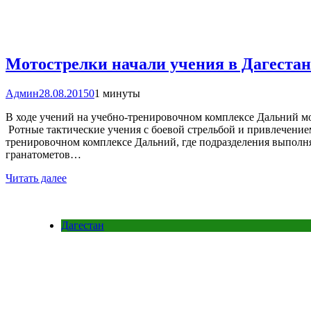
Мотострелки начали учения в Дагестан
Админ
28.08.2015
0
1 минуты
В ходе учений на учебно-тренировочном комплексе Дальний мо
Ротные тактические учения с боевой стрельбой и привлечение
тренировочном комплексе Дальний, где подразделения выполн
гранатометов…
Читать далее
Дагестан