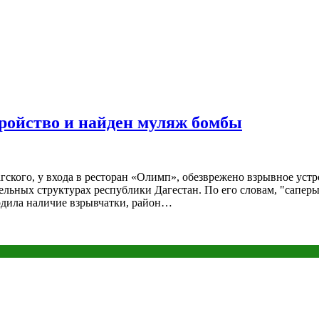
ройство и найден муляж бомбы
ского, у входа в ресторан «Олимп», обезврежено взрывное устр
льных структурах республики Дагестан. По его словам, "сапе
дила наличие взрывчатки, район…