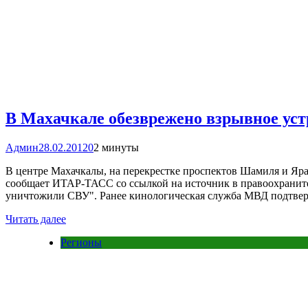
В Махачкале обезврежено взрывное уст
Админ
28.02.2012
0
2 минуты
В центре Махачкалы, на перекрестке проспектов Шамиля и Яраг
сообщает ИТАР-ТАСС со ссылкой на источник в правоохраните
уничтожили СВУ". Ранее кинологическая служба МВД подтвер
Читать далее
Регионы