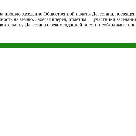
ва прошло заседание Общественной палаты Дагестана, посвяще
нность на землю. Забегая вперед, отметим — участники заседа
вительству Дагестана с рекомендацией внести необходимые по