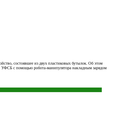
ойство, состоявшее из двух пластиковых бутылок. Об этом
ры УФСБ с помощью робота-манипулятора накладным зарядом