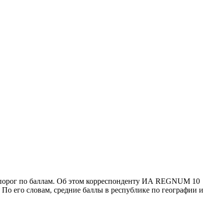
й порог по баллам. Об этом корреспонденту ИА REGNUM 10
о его словам, средние баллы в республике по географии и