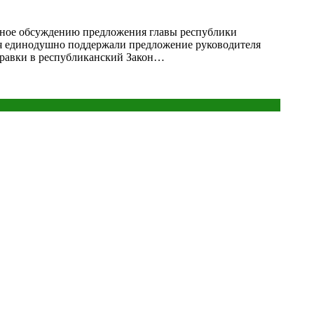
нное обсуждению предложения главы республики
ния единодушно поддержали предложение руководителя
правки в республиканский Закон…