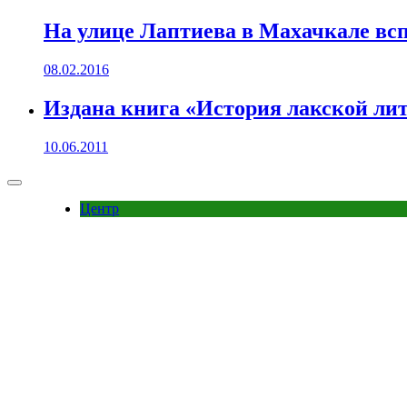
На улице Лаптиева в Махачкале вс
08.02.2016
Издана книга «История лакской ли
10.06.2011
Центр