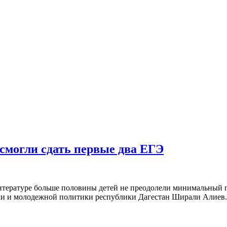
 смогли сдать первые два ЕГЭ
 литературе больше половины детей не преодолели минимальны
и и молодежной политики республики Дагестан Ширали Алиев. П