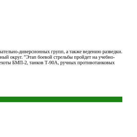
ательно-диверсионных групп, а также ведению разведки.
ый округ. "Этап боевой стрельбы пройдет на учебно-
ехоты БМП-2, танков Т-90А, ручных противотанковых