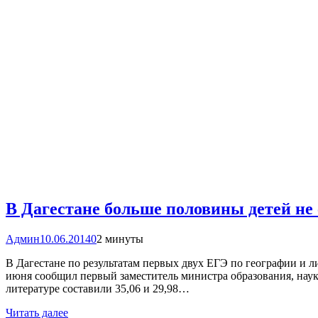
В Дагестане больше половины детей не
Админ
10.06.2014
0
2 минуты
В Дагестане по результатам первых двух ЕГЭ по географии и
июня сообщил первый заместитель министра образования, наук
литературе составили 35,06 и 29,98…
Читать далее