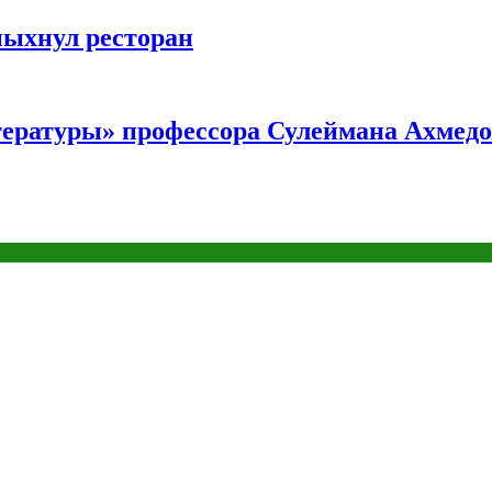
пыхнул ресторан
тературы» профессора Сулеймана Ахмедо