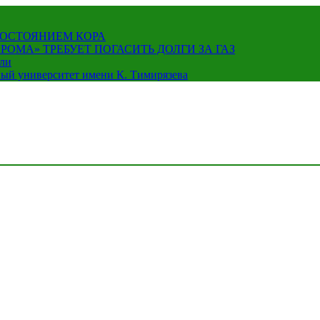
СОСТОЯНИЕМ КОРА
ОМА» ТРЕБУЕТ ПОГАСИТЬ ДОЛГИ ЗА ГАЗ
али
ый университет имени К. Тимирязева