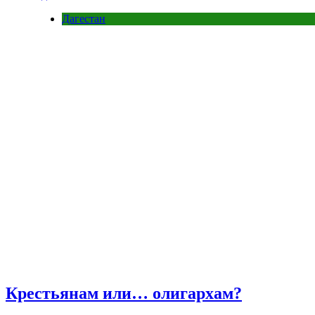
Дагестан
Крестьянам или… олигархам?