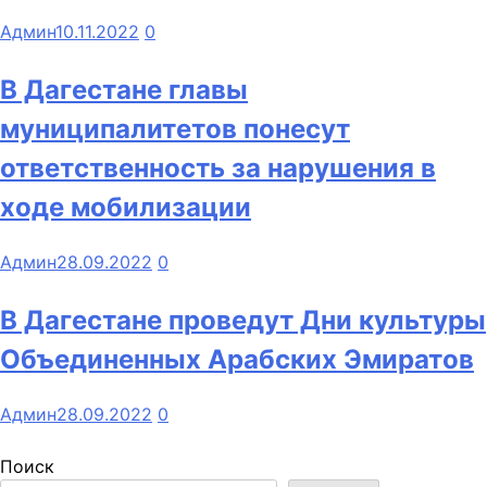
Админ
10.11.2022
0
В Дагестане главы
муниципалитетов понесут
ответственность за нарушения в
ходе мобилизации
Админ
28.09.2022
0
В Дагестане проведут Дни культуры
Объединенных Арабских Эмиратов
Админ
28.09.2022
0
Поиск