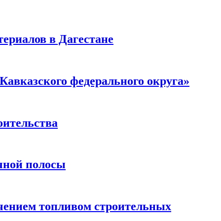
ериалов в Дагестане
Кавказского федерального округа»
оительства
чной полосы
чением топливом строительных