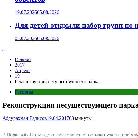
19.07.2026
05.08.2026
Для детей открыли набор групп 
05.07.2026
05.08.2026
Главная
2017
Апрель
19
Реконструкция несуществующего парка
Регионы
Реконструкция несуществующего парк
Абдурахман Гадисов
19.04.2017
0
3 минуты
В Парке «Ак-Гель» где от ресторанов и гостиниц уже не прогу