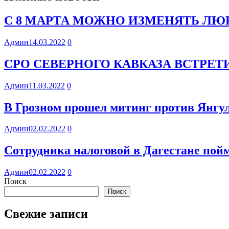
С 8 МАРТА МОЖНО ИЗМЕНЯТЬ ЛЮБ
Админ
14.03.2022
0
СРО СЕВЕРНОГО КАВКАЗА ВСТРЕ
Админ
11.03.2022
0
В Грозном прошел митинг против Янгул
Админ
02.02.2022
0
Сотрудника налоговой в Дагестане пойм
Админ
02.02.2022
0
Поиск
Поиск
Свежие записи