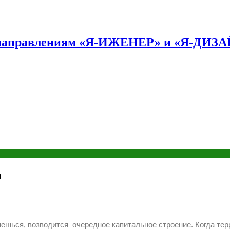
по направлениям «Я-ИЖЕНЕР» и «Я-ДИЗ
а
ляешься, возводится очередное капитальное строение. Когда те