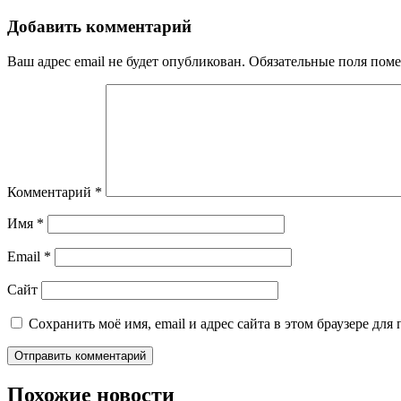
по
записям
Добавить комментарий
Ваш адрес email не будет опубликован.
Обязательные поля пом
Комментарий
*
Имя
*
Email
*
Сайт
Сохранить моё имя, email и адрес сайта в этом браузере д
Похожие новости