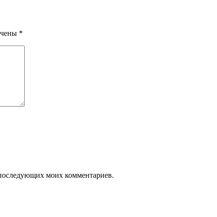
ечены
*
ля последующих моих комментариев.