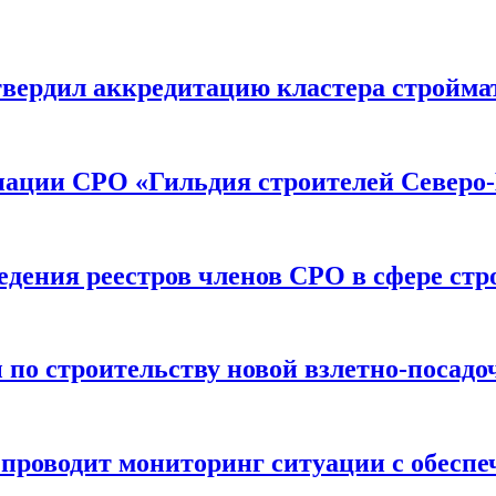
вердил аккредитацию кластера строймат
иации СРО «Гильдия строителей Северо-
дения реестров членов СРО в сфере стр
по строительству новой взлетно-посадо
оводит мониторинг ситуации с обеспе