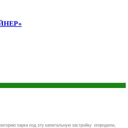
АЙНЕР»
рриторию парка под эту капитальную застройку огородили,