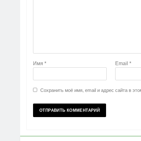
Имя
*
Email
*
Сохранить моё имя, email и адрес сайта в э