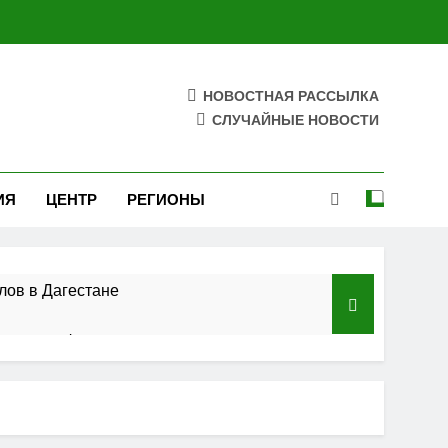
НОВОСТНАЯ РАССЫЛКА
СЛУЧАЙНЫЕ НОВОСТИ
ИЯ
ЦЕНТР
РЕГИОНЫ
лов в Дагестане
азского федерального округа»
ельства
 полосы