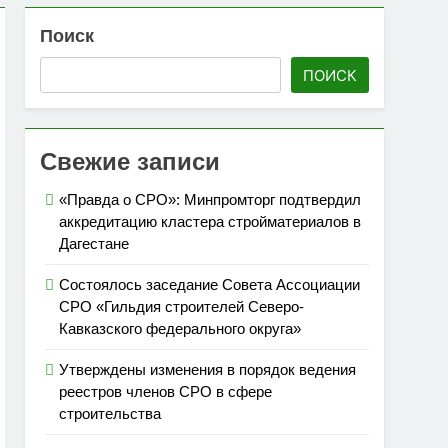
Поиск
 топливом строительных объектов
ПОИСК
»
Свежие записи
«Правда о СРО»: Минпромторг подтвердил
аккредитацию кластера стройматериалов в
Дагестане
Состоялось заседание Совета Ассоциации
СРО «Гильдия строителей Северо-
Кавказского федерального округа»
Утверждены изменения в порядок ведения
реестров членов СРО в сфере
строительства