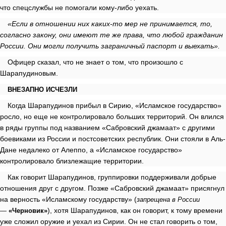
что спецслужбы не помогали кому-либо уехать.
«Если в отношении них каких-то мер не принимается, то,
согласно закону, они имеют те же права, что любой гражданин
России. Они могли получить заграничный паспорт и выехать».
Офицер сказал, что не знает о том, что произошло с
Шарапудиновым.
ВНЕЗАПНО ИСЧЕЗЛИ
Когда Шарапудинов прибыл в Сирию, «Исламское государство»
росло, но еще не контролировало больших территорий. Он влился
в ряды группы под названием «Сабровский джамаат» с другими
боевиками из России и постсоветских республик. Они стояли в Аль-
Дане недалеко от Алеппо, а «Исламское государство»
контролировало близлежащие территории.
Как говорит Шарапудинов, группировки поддерживали добрые
отношения друг с другом. Позже «Сабровский джамаат» присягнул
на верность «Исламскому государству»
(
запрещена в России
)
, хотя Шарапудинов, как он говорит, к тому времени
—
«Черновик»
уже сложил оружие и уехал из Сирии. Он не стал говорить о том,