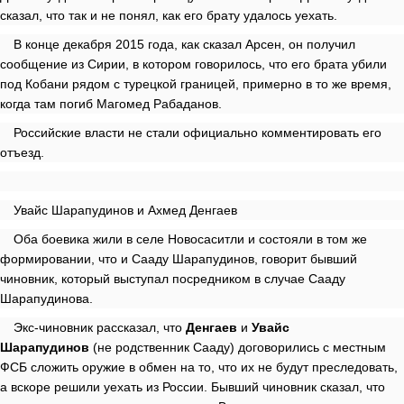
сказал, что так и не понял, как его брату удалось уехать.
В конце декабря 2015 года, как сказал Арсен, он получил
сообщение из Сирии, в котором говорилось, что его брата убили
под Кобани рядом с турецкой границей, примерно в то же время,
когда там погиб Магомед Рабаданов.
Российские власти не стали официально комментировать его
отъезд.
Увайс Шарапудинов и Ахмед Денгаев
Оба боевика жили в селе Новосаситли и состояли в том же
формировании, что и Сааду Шарапудинов, говорит бывший
чиновник, который выступал посредником в случае Сааду
Шарапудинова.
Экс-чиновник рассказал, что
Денгаев
и
Увайс
Шарапудинов
(не родственник Сааду) договорились с местным
ФСБ сложить оружие в обмен на то, что их не будут преследовать,
а вскоре решили уехать из России. Бывший чиновник сказал, что