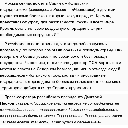
Москва сейчас воюет в Сирии с «Исламским
государством»
(
)
и другими
запрещена в России —
«Черновик»
группировками боевиков, которые, как утверждает Кремль,
представляют угрозу для безопасности России и всего мира.
Кремль объяснял свою воздушную операцию в Сирии
необходимостью сокрушить ИГ.
Российские власти отрицают, что когда-либо запускали
программу, по которой помогали боевикам покинуть страну. Они
говорят, что бойцы уезжали по своей воле и без помощи
государства. Чиновники, в том числе директор ФСБ Бортников и
местные власти на Северном Кавказе, винили в отъезде людей
вербовщиков «Исламского государства» и иностранные
государства, которые давали боевикам возможность через свою
территорию добираться до Сирии и других мест.
Пресс-секретарь российского президента
Дмитрий
Песков
сказал:
«Российские власти никогда не сотрудничали, не
взаимодействовали с террористами. Никакого взаимодействия с
террористами быть не могло. Террористов в России уничтожают.
.
Так было всегда, так есть, и так будет в дальнейшем»