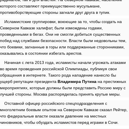
которого составляют преимущественно мусульмане,
противоборствующие стороны загнали друг друга в тупик.
Исламистские группировки, воюющие за то, чтобы создать на
Северном Кавказе халифат, были измождены годами,
проведенными в бегах. Они не смогли добиться существенных
побед над службами безопасности. Власти были недовольны тем,
что боевики, загнанные в горы или поддержанные сторонниками,
оказывались в состоянии избегать арестов.
Начиная с лета 2013 года, исламисты начали угрожать атаками
во время проведения российской Олимпиады, публикуя свои
обращения в интернете. Такого рода нападение нанесло бы
ущерб репутации президента
Владимира Путина
на престижных
мероприятиях, которые должны были представить Россию миру с
лучшей стороны. Москва распорядилась принять крутые меры.
Отставной офицер российского спецподразделения с
многолетним боевым опытом на Северном Кавказе сказал Рейтер,
что федеральные власти оказали давление на местных
чиновников, чтобы обуздать исламистов перед играми в Сочи.