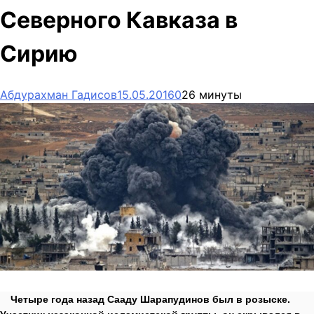
Северного Кавказа в
Сирию
Абдурахман Гадисов
15.05.2016
0
26 минуты
Четыре года назад Сааду Шарапудинов был в розыске.