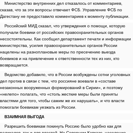
Министерство внутренних дел отказалось от комментариев,
сказав, что за эти вопросы отвечает ФСБ. Управление ФСБ по
Дагестану не предоставило комментариев к моменту публикации.
Российский МИД сказал, что утверждения о помощи, которую
получали боевики от российских правоохранительных органов
несостоятельны. Как сообщил департамент печати и информации
министерства, усилия правоохранительных органов России
нацелены на разноплановые меры по пресечению выезда
боевиков и на привлечение к ответственности тех из них, кто
возвращается.
Ведомство добавило, что в России возбуждены сотни уголовных
дел против в связи с тем, что россияне воевали в «составе
незаконных вооруженных формирований в Сирии», и поэтому
«нелепо» полагать, что «столь жесткие меры были приняты
властями для того, чтобы самим же их нарушать», и что власти
помогали боевикам уезжать из России.
ВЗАИМНАЯ ВЫГОДА
Разрешить боевикам покинуть Россию было удобно как для
радикалов, так и для властей. На Северном Кавказе, население