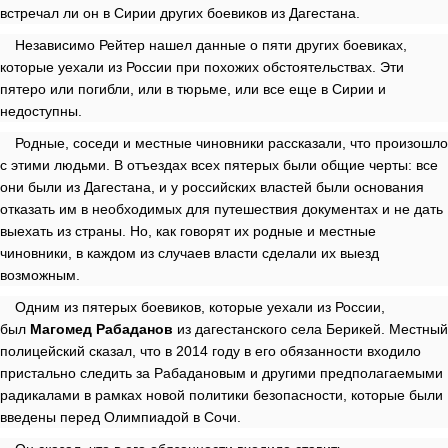
встречал ли он в Сирии других боевиков из Дагестана.
Независимо Рейтер нашел данные о пяти других боевиках,
которые уехали из России при похожих обстоятельствах. Эти
пятеро или погибли, или в тюрьме, или все еще в Сирии и
недоступны.
Родные, соседи и местные чиновники рассказали, что произошло
с этими людьми. В отъездах всех пятерых были общие черты: все
они были из Дагестана, и у российских властей были основания
отказать им в необходимых для путешествия документах и не дать
выехать из страны. Но, как говорят их родные и местные
чиновники, в каждом из случаев власти сделали их выезд
возможным.
Одним из пятерых боевиков, которые уехали из России,
был
Магомед Рабаданов
из дагестанского села Берикей. Местный
полицейский сказал, что в 2014 году в его обязанности входило
пристально следить за Рабадановым и другими предполагаемыми
радикалами в рамках новой политики безопасности, которые были
введены перед Олимпиадой в Сочи.