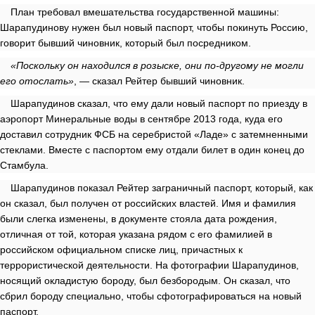
План требовал вмешательства государственной машины:
Шарапудинову нужен был новый паспорт, чтобы покинуть Россию,
говорит бывший чиновник, который был посредником.
«Поскольку он находился в розыске, они по-другому не могли
его отослать»
, — сказал Рейтер бывший чиновник.
Шарапудинов сказал, что ему дали новый паспорт по приезду в
аэропорт Минеральные воды в сентябре 2013 года, куда его
доставил сотрудник ФСБ на серебристой «Ладе» с затемненными
стеклами. Вместе с паспортом ему отдали билет в один конец до
Стамбула.
Шарапудинов показал Рейтер заграничный паспорт, который, как
он сказал, был получен от российских властей. Имя и фамилия
были слегка изменены, в документе стояла дата рождения,
отличная от той, которая указана рядом с его фамилией в
российском официальном списке лиц, причастных к
террористической деятельности. На фотографии Шарапудинов,
носящий окладистую бороду, был безбородым. Он сказал, что
сбрил бороду специально, чтобы сфотографироваться на новый
паспорт.