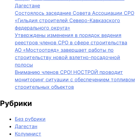
Дагестане
Состоялось заседание Совета Ассоциации СРО
«Гильдия строителей Северо-Кавказского
федерального округа»
Утверждены изменения в порядок ведения
реестров членов СРО в сфере строительства
АО «Мостоотряд» завершает работы по
строительству новой взлетно-посадочной
полосы
Вниманию членов СРО! НОСТРОЙ проводит
мониторинг ситуации с обеспечением топливом
строительных объектов
Рубрики
Без рубрики
Дагестан
Колумнист