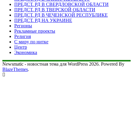
ПРЕДСТ. РД В СВЕРДЛОВСКОЙ ОБЛАСТИ
ПРЕДСТ. РД В ТВЕРСКОЙ ОБЛАСТИ
ПРЕДСТ. РД В ЧЕЧЕНСКОЙ РЕСПУБЛИКЕ
ПРЕДСТ. РД НА УКРАИНЕ
Регионы
Рекламные проекты
Религия
С миру по нитке
Центр
Экономика
Newsmatic - новостная тема для WordPress 2026. Powered By
BlazeThemes
.