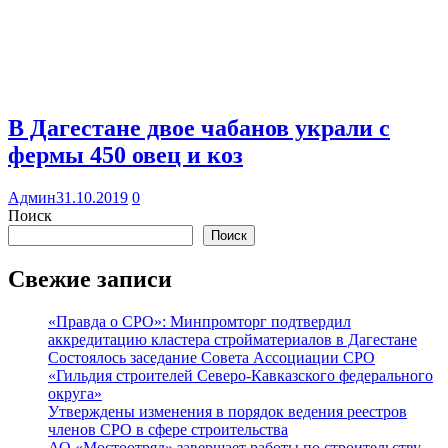
В Дагестане двое чабанов украли с
фермы 450 овец и коз
Админ
31.10.2019
0
Поиск
Поиск
Свежие записи
«Правда о СРО»: Минпромторг подтвердил
аккредитацию кластера стройматериалов в Дагестане
Состоялось заседание Совета Ассоциации СРО
«Гильдия строителей Северо-Кавказского федерального
округа»
Утверждены изменения в порядок ведения реестров
членов СРО в сфере строительства
АО «Мостоотряд» завершает работы по строительству