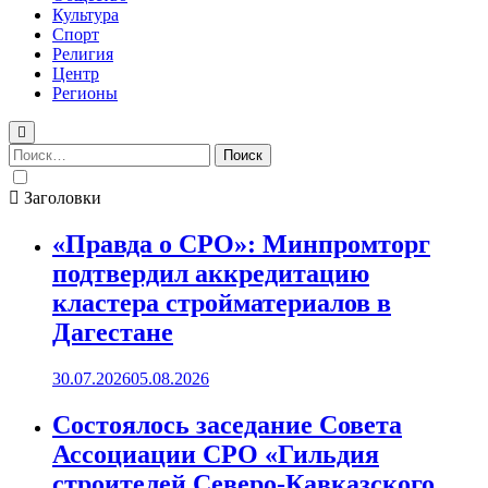
Культура
Спорт
Религия
Центр
Регионы
Найти:
Заголовки
«Правда о СРО»: Минпромторг
подтвердил аккредитацию
кластера стройматериалов в
Дагестане
30.07.2026
05.08.2026
Состоялось заседание Совета
Ассоциации СРО «Гильдия
строителей Северо-Кавказского