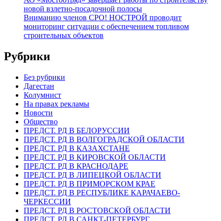
новой взлетно-посадочной полосы
Вниманию членов СРО! НОСТРОЙ проводит
мониторинг ситуации с обеспечением топливом
строительных объектов
Рубрики
Без рубрики
Дагестан
Колумнист
На правах рекламы
Новости
Общество
ПРЕДСТ. РД В БЕЛОРУССИИ
ПРЕДСТ. РД В ВОЛГОГРАДСКОЙ ОБЛАСТИ
ПРЕДСТ. РД В КАЗАХСТАНЕ
ПРЕДСТ. РД В КИРОВСКОЙ ОБЛАСТИ
ПРЕДСТ. РД В КРАСНОДАРЕ
ПРЕДСТ. РД В ЛИПЕЦКОЙ ОБЛАСТИ
ПРЕДСТ. РД В ПРИМОРСКОМ КРАЕ
ПРЕДСТ. РД В РЕСПУБЛИКЕ КАРАЧАЕВО-
ЧЕРКЕССИИ
ПРЕДСТ. РД В РОСТОВСКОЙ ОБЛАСТИ
ПРЕДСТ. РД В САНКТ-ПЕТЕРБУРГ