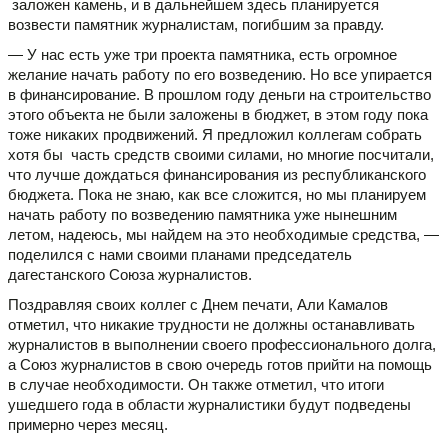
заложен камень, и в дальнейшем здесь планируется
возвести памятник журналистам, погибшим за правду.
— У нас есть уже три проекта памятника, есть огромное
желание начать работу по его возведению. Но все упирается
в финансирование. В прошлом году деньги на строительство
этого объекта не были заложены в бюджет, в этом году пока
тоже никаких продвижений. Я предложил коллегам собрать
хотя бы часть средств своими силами, но многие посчитали,
что лучше дождаться финансирования из республиканского
бюджета. Пока не знаю, как все сложится, но мы планируем
начать работу по возведению памятника уже нынешним
летом, надеюсь, мы найдем на это необходимые средства, —
поделился с нами своими планами председатель
дагестанского Союза журналистов.
Поздравляя своих коллег с Днем печати, Али Камалов
отметил, что никакие трудности не должны останавливать
журналистов в выполнении своего профессионального долга,
а Союз журналистов в свою очередь готов прийти на помощь
в случае необходимости. Он также отметил, что итоги
ушедшего года в области журналистики будут подведены
примерно через месяц.