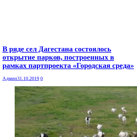
В ряде сел Дагестана состоялось
открытие парков, построенных в
рамках партпроекта «Городская среда»
Админ
31.10.2019
0