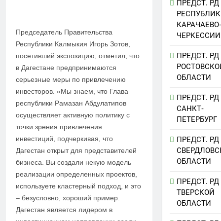
ПРЕДСТ. РД
РЕСПУБЛИК
КАРАЧАЕВО
Председатель Правительства
ЧЕРКЕССИИ
Республики Калмыкия Игорь Зотов,
ПРЕДСТ. РД
посетивший экспозицию, отметил, что
РОСТОВСКО
в Дагестане предпринимаются
ОБЛАСТИ
серьезные меры по привлечению
инвесторов. «Мы знаем, что Глава
ПРЕДСТ. РД
республики Рамазан Абдулатипов
САНКТ-
осуществляет активную политику с
ПЕТЕРБУРГ
точки зрения привлечения
инвестиций, подчеркивая, что
ПРЕДСТ. РД
СВЕРДЛОВС
Дагестан открыт для представителей
ОБЛАСТИ
бизнеса. Вы создали некую модель
реализации определенных проектов,
ПРЕДСТ. РД
используете кластерный подход, и это
ТВЕРСКОЙ
– безусловно, хороший пример.
ОБЛАСТИ
Дагестан является лидером в