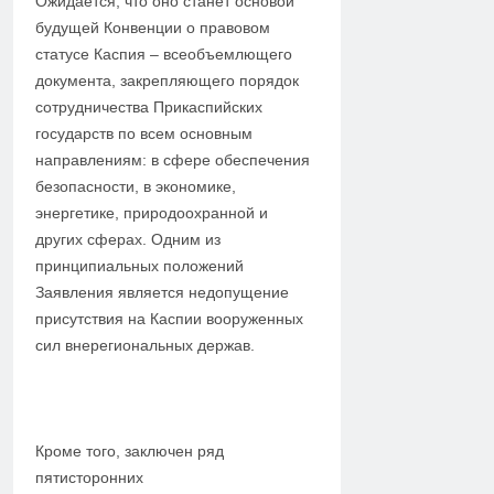
Ожидается, что оно станет основой
будущей Конвенции о правовом
статусе Каспия – всеобъемлющего
документа, закрепляющего порядок
сотрудничества Прикаспийских
государств по всем основным
направлениям: в сфере обеспечения
безопасности, в экономике,
энергетике, природоохранной и
других сферах. Одним из
принципиальных положений
Заявления является недопущение
присутствия на Каспии вооруженных
сил внерегиональных держав.
Кроме того, заключен ряд
пятисторонних