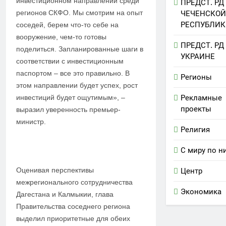
инвестиционном направлении среди
ПРЕДСТ. РД
регионов СКФО. Мы смотрим на опыт
ЧЕЧЕНСКОЙ
РЕСПУБЛИК
соседей, берем что-то себе на
вооружение, чем-то готовы
ПРЕДСТ. РД
поделиться. Запланированные шаги в
УКРАИНЕ
соответствии с инвестиционным
паспортом – все это правильно. В
Регионы
этом направлении будет успех, рост
Рекламные
инвестиций будет ощутимым», –
проекты
выразил уверенность премьер-
министр.
Религия
С миру по н
Оценивая перспективы
Центр
межрегионального сотрудничества
Экономика
Дагестана и Калмыкии, глава
Правительства соседнего региона
выделил приоритетные для обеих