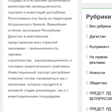
государств в Астрахани организовало
министерство промышленности,
торговли и инвестиций республики.
Рубрики
Расположена она была на территории
Астраханского Кремля. Важнейшее
Без рубрики
отличие экспозиции Республики
Дагестан
Дагестан в комплексном
представлении всех отраслей
Колумнист
экономики – промышленности,
туризма,
На правах
строительства, агропромышленного и
рекламы
топливно-энергетического комплекса.
Инвестиционный паспорт республики
Новости
позволил гостям ознакомиться как с
Общество
проектами, которые находятся в
активной стадии реализации, так и с
ПРЕДСТ. РД
инвестиционными площадками.
БЕЛОРУССИ
ПРЕДСТ. РД