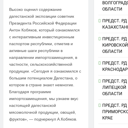
ВОЛГОГРАД
ОБЛАСТИ
Высоко оценил содержание
дагестанской экспозиции советник
ПРЕДСТ. РД
Президента Российской Федерации
КАЗАХСТАН
Антон Кобяков, который ознакомился
с интерактивным инвестиционным
ПРЕДСТ. РД
паспортом республики, отметив и
КИРОВСКОЙ
активные шаги республики в
ОБЛАСТИ
направлении импортозамещения, в
ПРЕДСТ. РД
частности, сельскохозяйственной
КРАСНОДАР
продукции. «Сегодня я ознакомился с
большим потенциалом Дагестана, о
ПРЕДСТ. РД
котором в стране знают немногие.
ЛИПЕЦКОЙ
Благодаря программе
ОБЛАСТИ
импортозамещения, мы узнаем вкус
ПРЕДСТ. РД
настоящей дагестанской
ПРИМОРСК
мясомолочной продукции, овощей,
КРАЕ
фруктов», — подчеркнул А.Кобяков.