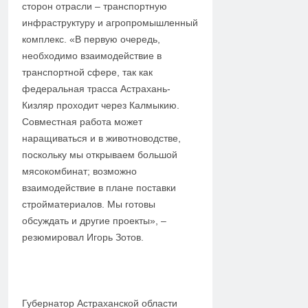
сторон отрасли – транспортную
инфраструктуру и агропромышленный
комплекс. «В первую очередь,
необходимо взаимодействие в
транспортной сфере, так как
федеральная трасса Астрахань-
Кизляр проходит через Калмыкию.
Совместная работа может
наращиваться и в животноводстве,
поскольку мы открываем большой
мясокомбинат; возможно
взаимодействие в плане поставки
стройматериалов. Мы готовы
обсуждать и другие проекты», –
резюмировал Игорь Зотов.
Губернатор Астраханской области