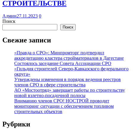
СТРОИТЕЛЬСТВЕ
Админ
27.11.2023
0
Поиск
Поиск
Свежие записи
«Правда о СРО»: Минпромторг подтвердил
аккредитацию кластера стройматериалов в Дагестане
Состоялось заседание Совета Ассоциации СРО
«Гильдия строителей Северо-Кавказского федерального
округа»
Утверждены изменения в порядок ведения реестров
членов СРО в сфере строительства
АО «Мостоотряд» завершает работы по строительству
новой взлетно-посадочной полосы
Вниманию членов СРО! НОСТРОЙ проводит
мониторинг ситуации с обеспечением топливом
строительных объектов
Рубрики