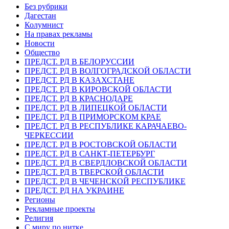
Без рубрики
Дагестан
Колумнист
На правах рекламы
Новости
Общество
ПРЕДСТ. РД В БЕЛОРУССИИ
ПРЕДСТ. РД В ВОЛГОГРАДСКОЙ ОБЛАСТИ
ПРЕДСТ. РД В КАЗАХСТАНЕ
ПРЕДСТ. РД В КИРОВСКОЙ ОБЛАСТИ
ПРЕДСТ. РД В КРАСНОДАРЕ
ПРЕДСТ. РД В ЛИПЕЦКОЙ ОБЛАСТИ
ПРЕДСТ. РД В ПРИМОРСКОМ КРАЕ
ПРЕДСТ. РД В РЕСПУБЛИКЕ КАРАЧАЕВО-
ЧЕРКЕССИИ
ПРЕДСТ. РД В РОСТОВСКОЙ ОБЛАСТИ
ПРЕДСТ. РД В САНКТ-ПЕТЕРБУРГ
ПРЕДСТ. РД В СВЕРДЛОВСКОЙ ОБЛАСТИ
ПРЕДСТ. РД В ТВЕРСКОЙ ОБЛАСТИ
ПРЕДСТ. РД В ЧЕЧЕНСКОЙ РЕСПУБЛИКЕ
ПРЕДСТ. РД НА УКРАИНЕ
Регионы
Рекламные проекты
Религия
С миру по нитке