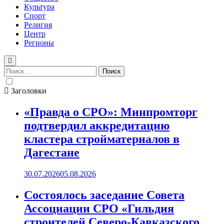
Культура
Спорт
Религия
Центр
Регионы
Найти:
Заголовки
«Правда о СРО»: Минпромторг
подтвердил аккредитацию
кластера стройматериалов в
Дагестане
30.07.2026
05.08.2026
Состоялось заседание Совета
Ассоциации СРО «Гильдия
строителей Северо-Кавказского