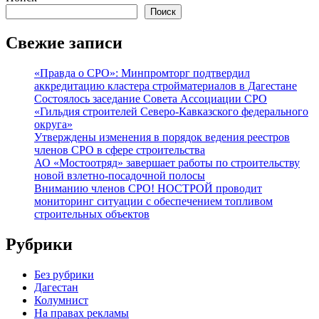
Поиск
Свежие записи
«Правда о СРО»: Минпромторг подтвердил
аккредитацию кластера стройматериалов в Дагестане
Состоялось заседание Совета Ассоциации СРО
«Гильдия строителей Северо-Кавказского федерального
округа»
Утверждены изменения в порядок ведения реестров
членов СРО в сфере строительства
АО «Мостоотряд» завершает работы по строительству
новой взлетно-посадочной полосы
Вниманию членов СРО! НОСТРОЙ проводит
мониторинг ситуации с обеспечением топливом
строительных объектов
Рубрики
Без рубрики
Дагестан
Колумнист
На правах рекламы