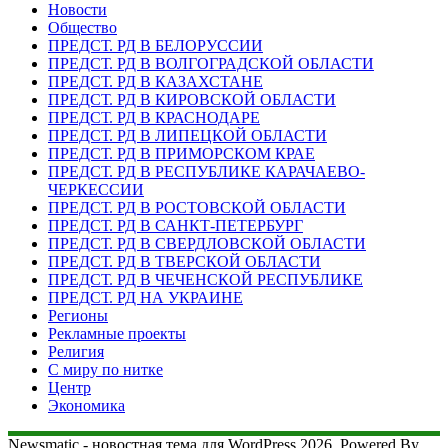
Новости
Общество
ПРЕДСТ. РД В БЕЛОРУССИИ
ПРЕДСТ. РД В ВОЛГОГРАДСКОЙ ОБЛАСТИ
ПРЕДСТ. РД В КАЗАХСТАНЕ
ПРЕДСТ. РД В КИРОВСКОЙ ОБЛАСТИ
ПРЕДСТ. РД В КРАСНОДАРЕ
ПРЕДСТ. РД В ЛИПЕЦКОЙ ОБЛАСТИ
ПРЕДСТ. РД В ПРИМОРСКОМ КРАЕ
ПРЕДСТ. РД В РЕСПУБЛИКЕ КАРАЧАЕВО-
ЧЕРКЕССИИ
ПРЕДСТ. РД В РОСТОВСКОЙ ОБЛАСТИ
ПРЕДСТ. РД В САНКТ-ПЕТЕРБУРГ
ПРЕДСТ. РД В СВЕРДЛОВСКОЙ ОБЛАСТИ
ПРЕДСТ. РД В ТВЕРСКОЙ ОБЛАСТИ
ПРЕДСТ. РД В ЧЕЧЕНСКОЙ РЕСПУБЛИКЕ
ПРЕДСТ. РД НА УКРАИНЕ
Регионы
Рекламные проекты
Религия
С миру по нитке
Центр
Экономика
Newsmatic - новостная тема для WordPress 2026. Powered By