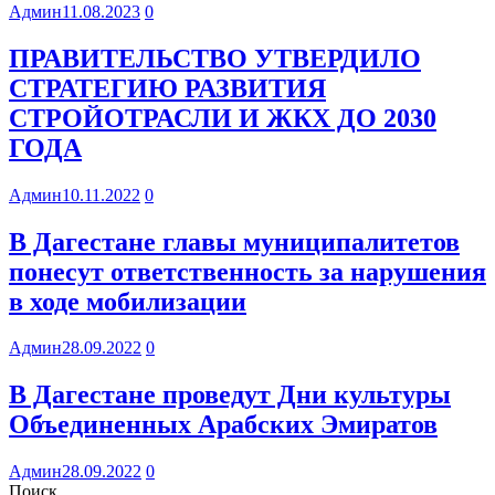
Админ
11.08.2023
0
ПРАВИТЕЛЬСТВО УТВЕРДИЛО
СТРАТЕГИЮ РАЗВИТИЯ
СТРОЙОТРАСЛИ И ЖКХ ДО 2030
ГОДА
Админ
10.11.2022
0
В Дагестане главы муниципалитетов
понесут ответственность за нарушения
в ходе мобилизации
Админ
28.09.2022
0
В Дагестане проведут Дни культуры
Объединенных Арабских Эмиратов
Админ
28.09.2022
0
Поиск