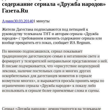
содержание сериала «Дружба народов»
Газета.Ru
Админ
30.03.2014
0
1 минуты
Жители Дагестана подписываются под петицией к
руководству телеканала ТНТ и авторам сериала «Дружба
народов» с требованием изменить содержание сериала или
вообще прекратить его показ, сообщает ИА Regnum.
По мнению подписавшихся, сериал показывает
традиционную дагестанскую семью в негативном свете и
формирует у телезрителей неправильное представление о ней.
В письме подчеркивается, что «присутствие нецензурной
лексики, наличие постельных сцен и многих других
оскорбительных для дагестанцев моментов в сериале
возмутили многих», и выражается просьба принять меры по
ограничению сериала «Дружба народов» к показу либо
использовать в сериале более приемлемые слова и сцены.
Сериал «Дружба народов» демонстрируется на телеканале