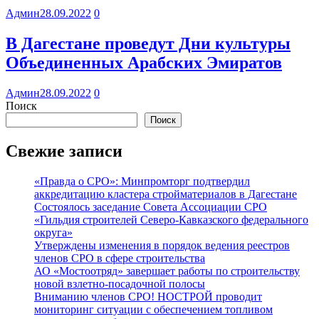
Админ
28.09.2022
0
В Дагестане проведут Дни культуры
Объединенных Арабских Эмиратов
Админ
28.09.2022
0
Поиск
Поиск
Свежие записи
«Правда о СРО»: Минпромторг подтвердил
аккредитацию кластера стройматериалов в Дагестане
Состоялось заседание Совета Ассоциации СРО
«Гильдия строителей Северо-Кавказского федерального
округа»
Утверждены изменения в порядок ведения реестров
членов СРО в сфере строительства
АО «Мостоотряд» завершает работы по строительству
новой взлетно-посадочной полосы
Вниманию членов СРО! НОСТРОЙ проводит
мониторинг ситуации с обеспечением топливом