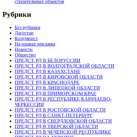
строительных объектов
Рубрики
Без рубрики
Дагестан
Колумнист
На правах рекламы
Новости
Общество
ПРЕДСТ. РД В БЕЛОРУССИИ
ПРЕДСТ. РД В ВОЛГОГРАДСКОЙ ОБЛАСТИ
ПРЕДСТ. РД В КАЗАХСТАНЕ
ПРЕДСТ. РД В КИРОВСКОЙ ОБЛАСТИ
ПРЕДСТ. РД В КРАСНОДАРЕ
ПРЕДСТ. РД В ЛИПЕЦКОЙ ОБЛАСТИ
ПРЕДСТ. РД В ПРИМОРСКОМ КРАЕ
ПРЕДСТ. РД В РЕСПУБЛИКЕ КАРАЧАЕВО-
ЧЕРКЕССИИ
ПРЕДСТ. РД В РОСТОВСКОЙ ОБЛАСТИ
ПРЕДСТ. РД В САНКТ-ПЕТЕРБУРГ
ПРЕДСТ. РД В СВЕРДЛОВСКОЙ ОБЛАСТИ
ПРЕДСТ. РД В ТВЕРСКОЙ ОБЛАСТИ
ПРЕДСТ. РД В ЧЕЧЕНСКОЙ РЕСПУБЛИКЕ