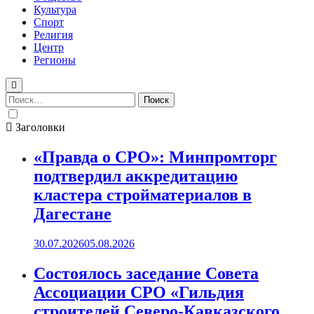
Культура
Спорт
Религия
Центр
Регионы
Найти:
Заголовки
«Правда о СРО»: Минпромторг
подтвердил аккредитацию
кластера стройматериалов в
Дагестане
30.07.2026
05.08.2026
Состоялось заседание Совета
Ассоциации СРО «Гильдия
строителей Северо-Кавказского