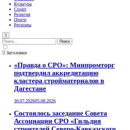
Культура
Спорт
Религия
Центр
Регионы
Найти:
Заголовки
«Правда о СРО»: Минпромторг
подтвердил аккредитацию
кластера стройматериалов в
Дагестане
30.07.2026
05.08.2026
Состоялось заседание Совета
Ассоциации СРО «Гильдия
строителей Северо-Кавказского