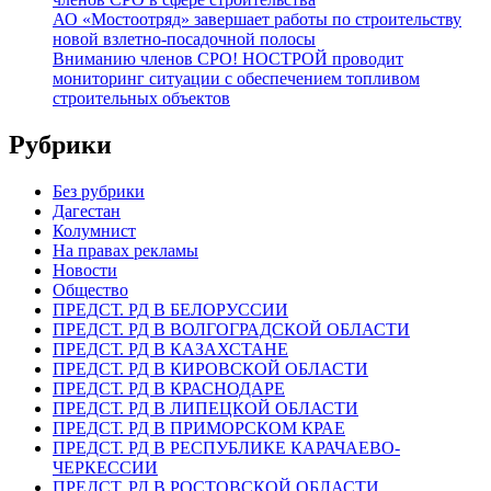
АО «Мостоотряд» завершает работы по строительству
новой взлетно-посадочной полосы
Вниманию членов СРО! НОСТРОЙ проводит
мониторинг ситуации с обеспечением топливом
строительных объектов
Рубрики
Без рубрики
Дагестан
Колумнист
На правах рекламы
Новости
Общество
ПРЕДСТ. РД В БЕЛОРУССИИ
ПРЕДСТ. РД В ВОЛГОГРАДСКОЙ ОБЛАСТИ
ПРЕДСТ. РД В КАЗАХСТАНЕ
ПРЕДСТ. РД В КИРОВСКОЙ ОБЛАСТИ
ПРЕДСТ. РД В КРАСНОДАРЕ
ПРЕДСТ. РД В ЛИПЕЦКОЙ ОБЛАСТИ
ПРЕДСТ. РД В ПРИМОРСКОМ КРАЕ
ПРЕДСТ. РД В РЕСПУБЛИКЕ КАРАЧАЕВО-
ЧЕРКЕССИИ
ПРЕДСТ. РД В РОСТОВСКОЙ ОБЛАСТИ