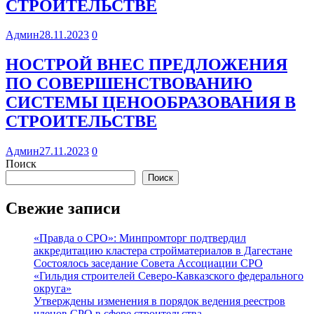
СТРОИТЕЛЬСТВЕ
Админ
28.11.2023
0
НОСТРОЙ ВНЕС ПРЕДЛОЖЕНИЯ
ПО СОВЕРШЕНСТВОВАНИЮ
СИСТЕМЫ ЦЕНООБРАЗОВАНИЯ В
СТРОИТЕЛЬСТВЕ
Админ
27.11.2023
0
Поиск
Поиск
Свежие записи
«Правда о СРО»: Минпромторг подтвердил
аккредитацию кластера стройматериалов в Дагестане
Состоялось заседание Совета Ассоциации СРО
«Гильдия строителей Северо-Кавказского федерального
округа»
Утверждены изменения в порядок ведения реестров
членов СРО в сфере строительства