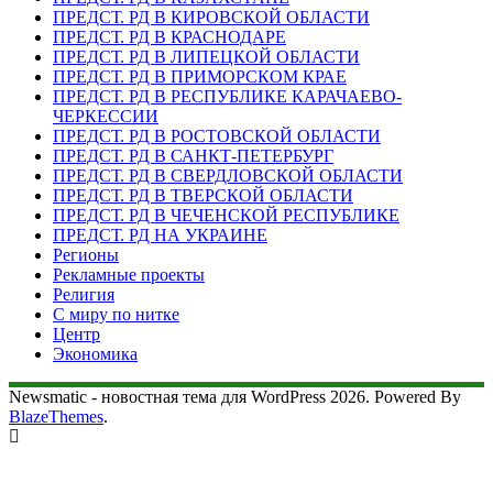
ПРЕДСТ. РД В КИРОВСКОЙ ОБЛАСТИ
ПРЕДСТ. РД В КРАСНОДАРЕ
ПРЕДСТ. РД В ЛИПЕЦКОЙ ОБЛАСТИ
ПРЕДСТ. РД В ПРИМОРСКОМ КРАЕ
ПРЕДСТ. РД В РЕСПУБЛИКЕ КАРАЧАЕВО-
ЧЕРКЕССИИ
ПРЕДСТ. РД В РОСТОВСКОЙ ОБЛАСТИ
ПРЕДСТ. РД В САНКТ-ПЕТЕРБУРГ
ПРЕДСТ. РД В СВЕРДЛОВСКОЙ ОБЛАСТИ
ПРЕДСТ. РД В ТВЕРСКОЙ ОБЛАСТИ
ПРЕДСТ. РД В ЧЕЧЕНСКОЙ РЕСПУБЛИКЕ
ПРЕДСТ. РД НА УКРАИНЕ
Регионы
Рекламные проекты
Религия
С миру по нитке
Центр
Экономика
Newsmatic - новостная тема для WordPress 2026. Powered By
BlazeThemes
.