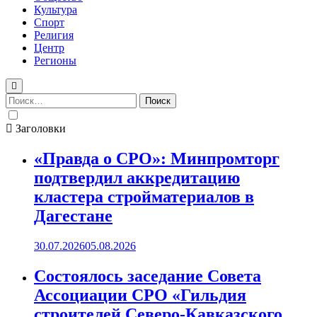
Культура
Спорт
Религия
Центр
Регионы
Найти:
Заголовки
«Правда о СРО»: Минпромторг
подтвердил аккредитацию
кластера стройматериалов в
Дагестане
30.07.2026
05.08.2026
Состоялось заседание Совета
Ассоциации СРО «Гильдия
строителей Северо-Кавказского