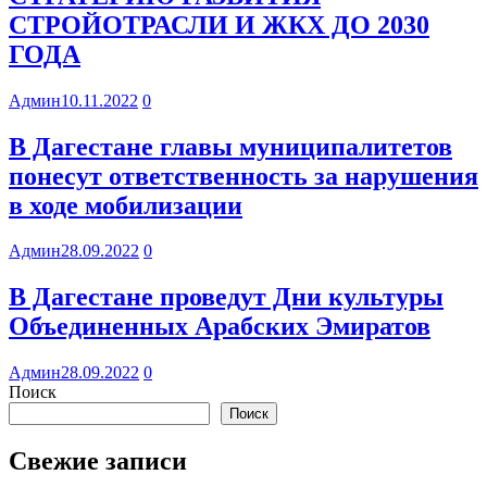
СТРОЙОТРАСЛИ И ЖКХ ДО 2030
ГОДА
Админ
10.11.2022
0
В Дагестане главы муниципалитетов
понесут ответственность за нарушения
в ходе мобилизации
Админ
28.09.2022
0
В Дагестане проведут Дни культуры
Объединенных Арабских Эмиратов
Админ
28.09.2022
0
Поиск
Поиск
Свежие записи