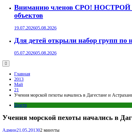
Вниманию членов СРО! НОСТРОЙ пр
объектов
19.07.2026
05.08.2026
Для детей открыли набор групп 
05.07.2026
05.08.2026
Главная
2013
Май
21
Учения морской пехоты начались в Дагестане и Астрахан
Центр
Учения морской пехоты начались в Даг
Админ
21.05.2013
0
2 минуты