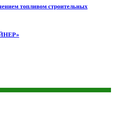
чением топливом строительных
АЙНЕР»