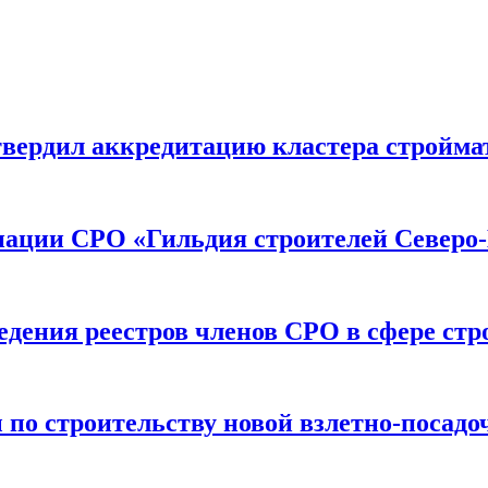
вердил аккредитацию кластера строймат
иации СРО «Гильдия строителей Северо-
дения реестров членов СРО в сфере стр
по строительству новой взлетно-посадо