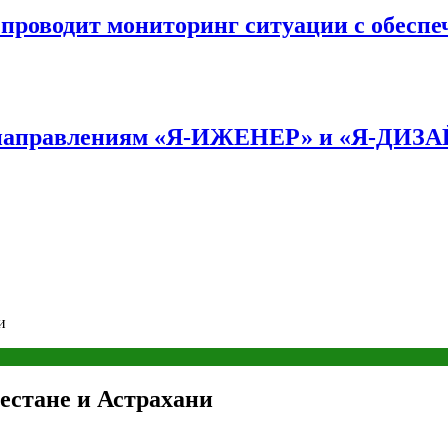
оводит мониторинг ситуации с обеспе
по направлениям «Я-ИЖЕНЕР» и «Я-ДИЗ
и
естане и Астрахани