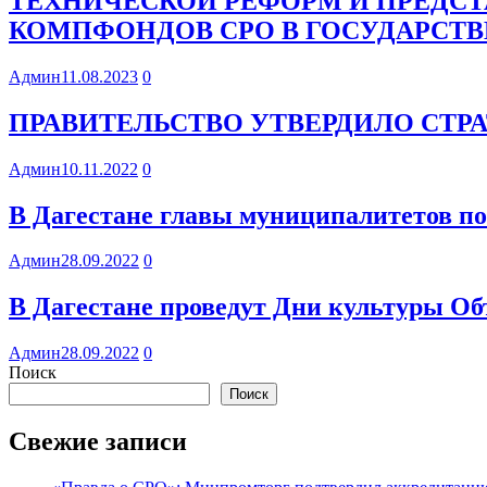
ТЕХНИЧЕСКОЙ РЕФОРМ И ПРЕДС
КОМПФОНДОВ СРО В ГОСУДАРСТ
Админ
11.08.2023
0
ПРАВИТЕЛЬСТВО УТВЕРДИЛО СТРА
Админ
10.11.2022
0
В Дагестане главы муниципалитетов по
Админ
28.09.2022
0
В Дагестане проведут Дни культуры О
Админ
28.09.2022
0
Поиск
Поиск
Свежие записи