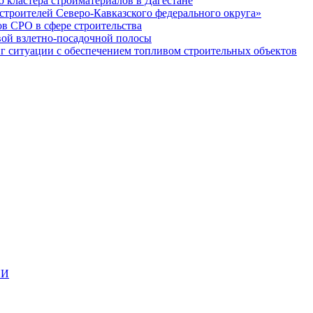
кластера стройматериалов в Дагестане
строителей Северо-Кавказского федерального округа»
в СРО в сфере строительства
вой взлетно-посадочной полосы
ситуации с обеспечением топливом строительных объектов
ИИ