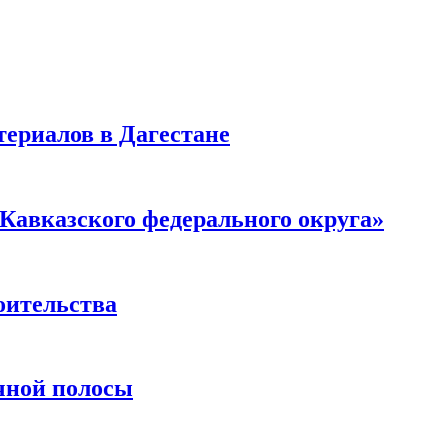
ериалов в Дагестане
Кавказского федерального округа»
оительства
чной полосы