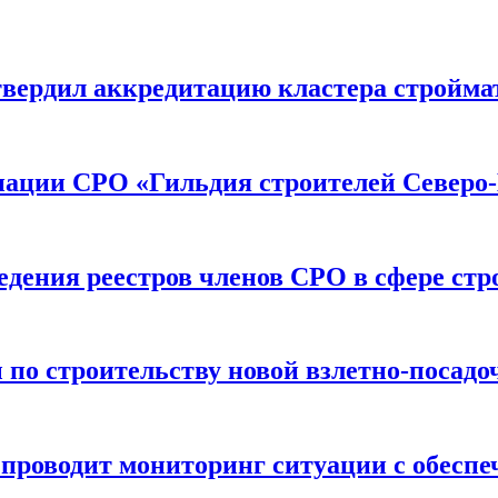
вердил аккредитацию кластера строймат
иации СРО «Гильдия строителей Северо-
дения реестров членов СРО в сфере стр
по строительству новой взлетно-посадо
оводит мониторинг ситуации с обеспе