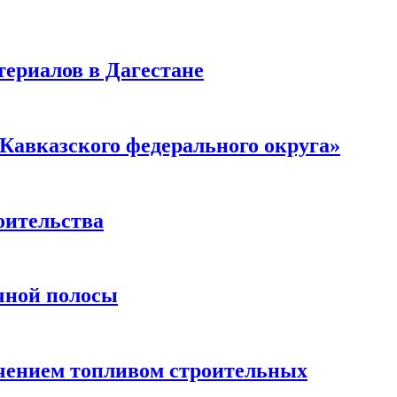
ериалов в Дагестане
Кавказского федерального округа»
оительства
чной полосы
чением топливом строительных