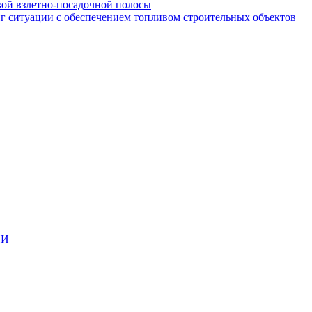
вой взлетно-посадочной полосы
ситуации с обеспечением топливом строительных объектов
ИИ