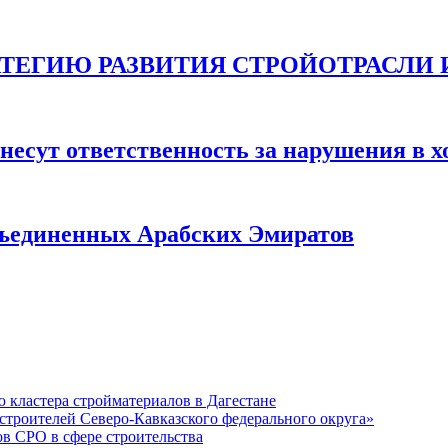
ТЕГИЮ РАЗВИТИЯ СТРОЙОТРАСЛИ И 
несут ответственность за нарушения в х
бъединенных Арабских Эмиратов
кластера стройматериалов в Дагестане
строителей Северо-Кавказского федерального округа»
в СРО в сфере строительства