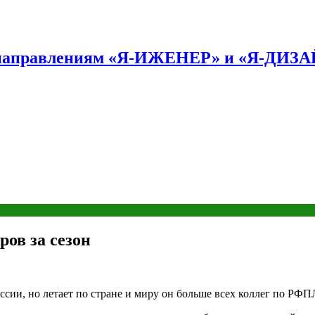
по направлениям «Я-ИЖЕНЕР» и «Я-ДИЗ
ов за сезон
ссии, но летает по стране и миру он больше всех коллег по РФП