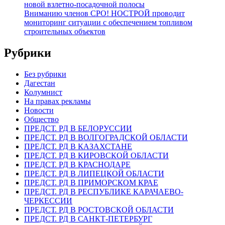
новой взлетно-посадочной полосы
Вниманию членов СРО! НОСТРОЙ проводит
мониторинг ситуации с обеспечением топливом
строительных объектов
Рубрики
Без рубрики
Дагестан
Колумнист
На правах рекламы
Новости
Общество
ПРЕДСТ. РД В БЕЛОРУССИИ
ПРЕДСТ. РД В ВОЛГОГРАДСКОЙ ОБЛАСТИ
ПРЕДСТ. РД В КАЗАХСТАНЕ
ПРЕДСТ. РД В КИРОВСКОЙ ОБЛАСТИ
ПРЕДСТ. РД В КРАСНОДАРЕ
ПРЕДСТ. РД В ЛИПЕЦКОЙ ОБЛАСТИ
ПРЕДСТ. РД В ПРИМОРСКОМ КРАЕ
ПРЕДСТ. РД В РЕСПУБЛИКЕ КАРАЧАЕВО-
ЧЕРКЕССИИ
ПРЕДСТ. РД В РОСТОВСКОЙ ОБЛАСТИ
ПРЕДСТ. РД В САНКТ-ПЕТЕРБУРГ