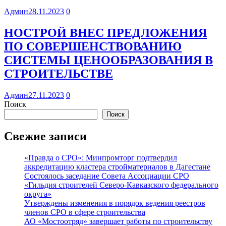
Админ
28.11.2023
0
НОСТРОЙ ВНЕС ПРЕДЛОЖЕНИЯ
ПО СОВЕРШЕНСТВОВАНИЮ
СИСТЕМЫ ЦЕНООБРАЗОВАНИЯ В
СТРОИТЕЛЬСТВЕ
Админ
27.11.2023
0
Поиск
Поиск
Свежие записи
«Правда о СРО»: Минпромторг подтвердил
аккредитацию кластера стройматериалов в Дагестане
Состоялось заседание Совета Ассоциации СРО
«Гильдия строителей Северо-Кавказского федерального
округа»
Утверждены изменения в порядок ведения реестров
членов СРО в сфере строительства
АО «Мостоотряд» завершает работы по строительству