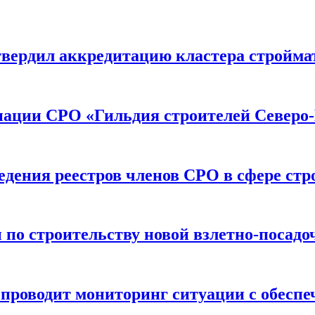
вердил аккредитацию кластера строймат
иации СРО «Гильдия строителей Северо-
дения реестров членов СРО в сфере стр
по строительству новой взлетно-посадо
оводит мониторинг ситуации с обеспе