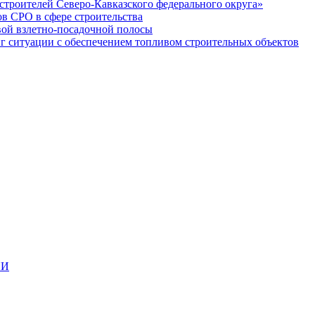
строителей Северо-Кавказского федерального округа»
в СРО в сфере строительства
вой взлетно-посадочной полосы
ситуации с обеспечением топливом строительных объектов
ИИ