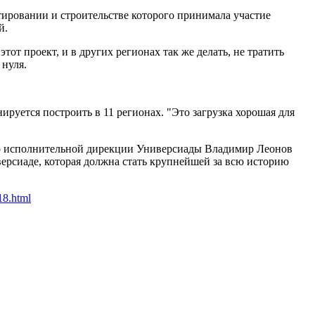
тировании и строительстве которого принимала участие
й.
тот проект, и в других регионах так же делать, не тратить
 нуля.
нируется построить в 11 регионах. "Это загрузка хорошая для
тор исполнительной дирекции Универсиады Владимир Леонов
версиаде, которая должна стать крупнейшей за всю историю
18.html