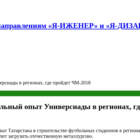
по направлениям «Я-ИЖЕНЕР» и «Я-ДИЗ
рсиады в регионах, где пройдет ЧМ-2018
льный опыт Универсиады в регионах, г
т Татарстана в строительстве футбольных стадионов в регионах
волит загрузить отечественную металлургию.