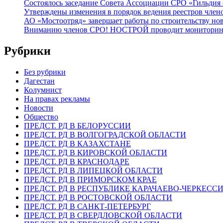
Состоялось заседание Совета Ассоциации СРО «Гильдия 
Утверждены изменения в порядок ведения реестров члено
АО «Мостоотряд» завершает работы по строительству но
Вниманию членов СРО! НОСТРОЙ проводит мониторинг 
Рубрики
Без рубрики
Дагестан
Колумнист
На правах рекламы
Новости
Общество
ПРЕДСТ. РД В БЕЛОРУССИИ
ПРЕДСТ. РД В ВОЛГОГРАДСКОЙ ОБЛАСТИ
ПРЕДСТ. РД В КАЗАХСТАНЕ
ПРЕДСТ. РД В КИРОВСКОЙ ОБЛАСТИ
ПРЕДСТ. РД В КРАСНОДАРЕ
ПРЕДСТ. РД В ЛИПЕЦКОЙ ОБЛАСТИ
ПРЕДСТ. РД В ПРИМОРСКОМ КРАЕ
ПРЕДСТ. РД В РЕСПУБЛИКЕ КАРАЧАЕВО-ЧЕРКЕСС
ПРЕДСТ. РД В РОСТОВСКОЙ ОБЛАСТИ
ПРЕДСТ. РД В САНКТ-ПЕТЕРБУРГ
ПРЕДСТ. РД В СВЕРДЛОВСКОЙ ОБЛАСТИ