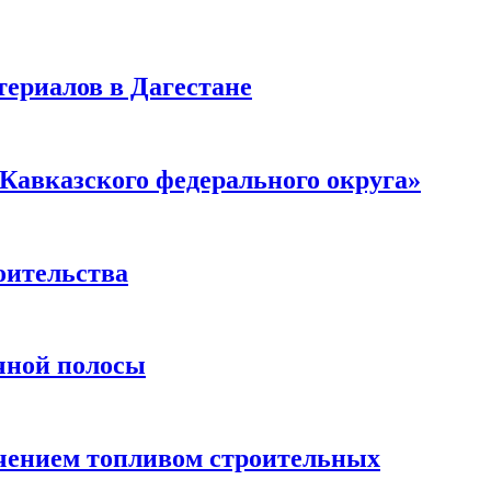
ериалов в Дагестане
Кавказского федерального округа»
оительства
чной полосы
чением топливом строительных