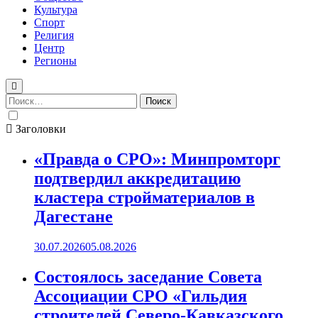
Культура
Спорт
Религия
Центр
Регионы
Найти:
Заголовки
«Правда о СРО»: Минпромторг
подтвердил аккредитацию
кластера стройматериалов в
Дагестане
30.07.2026
05.08.2026
Состоялось заседание Совета
Ассоциации СРО «Гильдия
строителей Северо-Кавказского