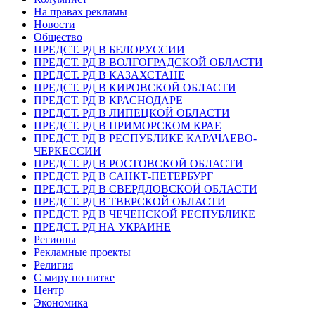
На правах рекламы
Новости
Общество
ПРЕДСТ. РД В БЕЛОРУССИИ
ПРЕДСТ. РД В ВОЛГОГРАДСКОЙ ОБЛАСТИ
ПРЕДСТ. РД В КАЗАХСТАНЕ
ПРЕДСТ. РД В КИРОВСКОЙ ОБЛАСТИ
ПРЕДСТ. РД В КРАСНОДАРЕ
ПРЕДСТ. РД В ЛИПЕЦКОЙ ОБЛАСТИ
ПРЕДСТ. РД В ПРИМОРСКОМ КРАЕ
ПРЕДСТ. РД В РЕСПУБЛИКЕ КАРАЧАЕВО-
ЧЕРКЕССИИ
ПРЕДСТ. РД В РОСТОВСКОЙ ОБЛАСТИ
ПРЕДСТ. РД В САНКТ-ПЕТЕРБУРГ
ПРЕДСТ. РД В СВЕРДЛОВСКОЙ ОБЛАСТИ
ПРЕДСТ. РД В ТВЕРСКОЙ ОБЛАСТИ
ПРЕДСТ. РД В ЧЕЧЕНСКОЙ РЕСПУБЛИКЕ
ПРЕДСТ. РД НА УКРАИНЕ
Регионы
Рекламные проекты
Религия
С миру по нитке
Центр
Экономика