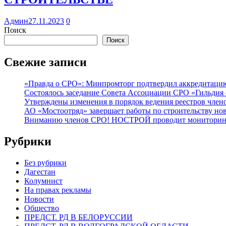
Админ
27.11.2023
0
Поиск
Поиск
Свежие записи
«Правда о СРО»: Минпромторг подтвердил аккредитацию 
Состоялось заседание Совета Ассоциации СРО «Гильдия 
Утверждены изменения в порядок ведения реестров члено
АО «Мостоотряд» завершает работы по строительству но
Вниманию членов СРО! НОСТРОЙ проводит мониторинг 
Рубрики
Без рубрики
Дагестан
Колумнист
На правах рекламы
Новости
Общество
ПРЕДСТ. РД В БЕЛОРУССИИ