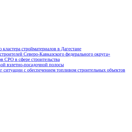
кластера стройматериалов в Дагестане
строителей Северо-Кавказского федерального округа»
в СРО в сфере строительства
вой взлетно-посадочной полосы
ситуации с обеспечением топливом строительных объектов