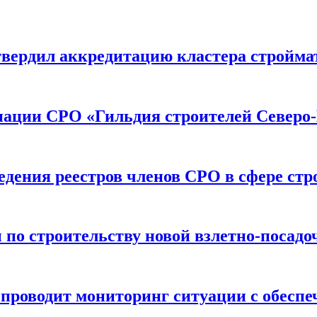
вердил аккредитацию кластера строймат
иации СРО «Гильдия строителей Северо-
дения реестров членов СРО в сфере стр
по строительству новой взлетно-посадо
оводит мониторинг ситуации с обеспе