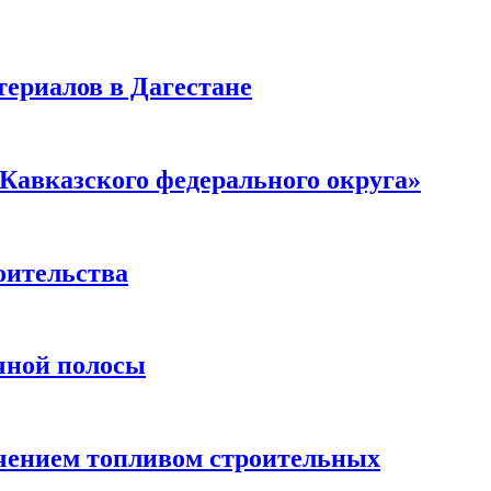
ериалов в Дагестане
Кавказского федерального округа»
оительства
чной полосы
чением топливом строительных