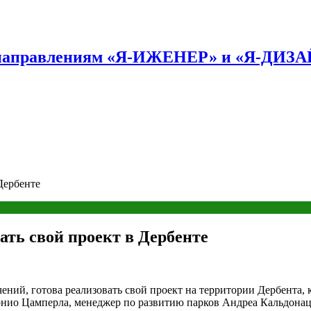
по направлениям «Я-ИЖЕНЕР» и «Я-ДИЗ
Дербенте
ать свой проект в Дербенте
ений, готова реализовать свой проект на территории Дербента, 
нио Цамперла, менеджер по развитию парков Андреа Кальдонац