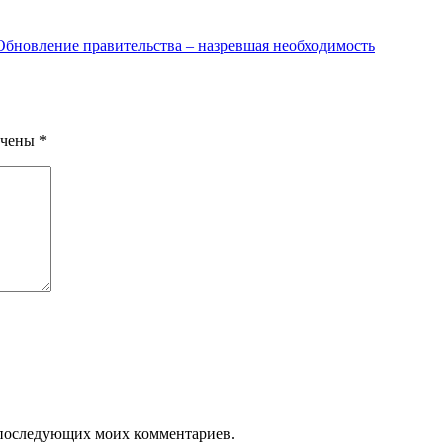
Обновление правительства – назревшая необходимость
ечены
*
ля последующих моих комментариев.