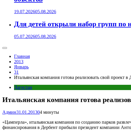
19.07.2026
05.08.2026
Для детей открыли набор групп 
05.07.2026
05.08.2026
Главная
2013
Январь
31
Итальянская компания готова реализовать свой проект в 
Дагестан
Итальянская компания готова реализов
Админ
31.01.2013
0
4 минуты
«Цамперла», итальянская компания по созданию парков развлеч
финансирования в Дербент прибыли президент компании Анто