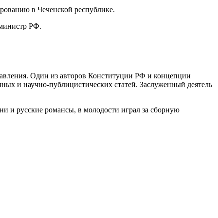
рованию в Чеченской республике.
 министр РФ.
правления. Один из авторов Конституции РФ и концепции
чных и научно-публицистических статей. Заслуженный деятель
ни и русские романсы, в молодости играл за сборную