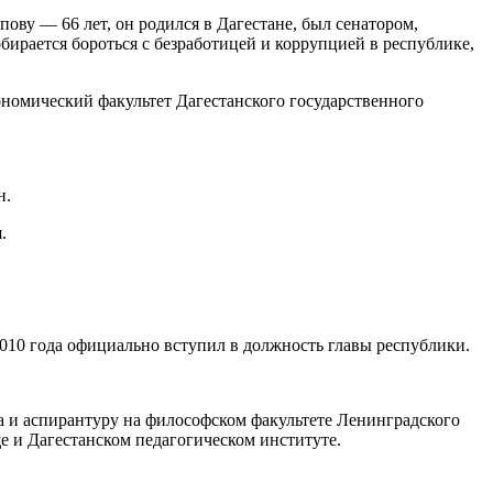
ову — 66 лет, он родился в Дагестане, был сенатором,
бирается бороться с безработицей и коррупцией в республике,
номический факультет Дагестанского государственного
н.
.
2010 года официально вступил в должность главы республики.
а и аспирантуру на философском факультете Ленинградского
 и Дагестанском педагогическом институте.