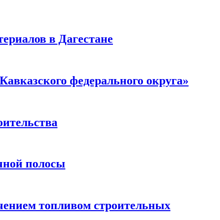
ериалов в Дагестане
Кавказского федерального округа»
оительства
чной полосы
чением топливом строительных