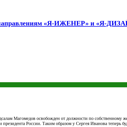
по направлениям «Я-ИЖЕНЕР» и «Я-ДИЗ
едсалам Магомедов освобожден от должности по собственному 
президента России. Таким образом у Сергея Иванова теперь буд