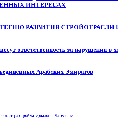
ВЕННЫХ ИНТЕРЕСАХ
ТЕГИЮ РАЗВИТИЯ СТРОЙОТРАСЛИ И 
несут ответственность за нарушения в х
бъединенных Арабских Эмиратов
кластера стройматериалов в Дагестане