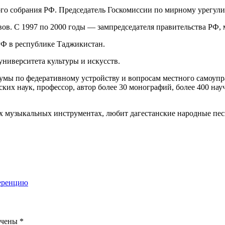
го собрания РФ. Председатель Госкомиссии по мирному урегули
вов. С 1997 по 2000 годы — зампредседателя правительства РФ,
Ф в республике Таджикистан.
университета культуры и искусств.
сдумы по федеративному устройству и вопросам местного самоу
их наук, профессор, автор более 30 монографий, более 400 нау
ых музыкальных инструментах, любит дагестанские народные пес
еренцию
ечены
*