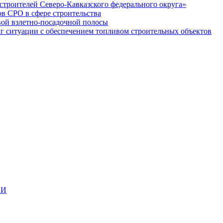
строителей Северо-Кавказского федерального округа»
в СРО в сфере строительства
вой взлетно-посадочной полосы
ситуации с обеспечением топливом строительных объектов
ИИ