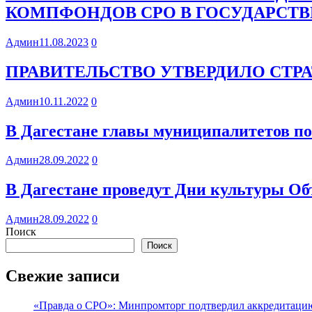
КОМПФОНДОВ СРО В ГОСУДАРСТ
Админ
11.08.2023
0
ПРАВИТЕЛЬСТВО УТВЕРДИЛО СТРА
Админ
10.11.2022
0
В Дагестане главы муниципалитетов по
Админ
28.09.2022
0
В Дагестане проведут Дни культуры О
Админ
28.09.2022
0
Поиск
Поиск
Свежие записи
«Правда о СРО»: Минпромторг подтвердил аккредитацию 