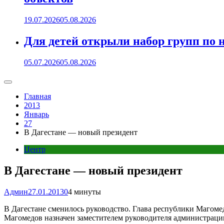
19.07.2026
05.08.2026
Для детей открыли набор групп 
05.07.2026
05.08.2026
Главная
2013
Январь
27
В Дагестане — новый президент
Центр
В Дагестане — новый президент
Админ
27.01.2013
0
4 минуты
В Дагестане сменилось руководство. Глава республики Магом
Магомедов назначен заместителем руководителя администрации 