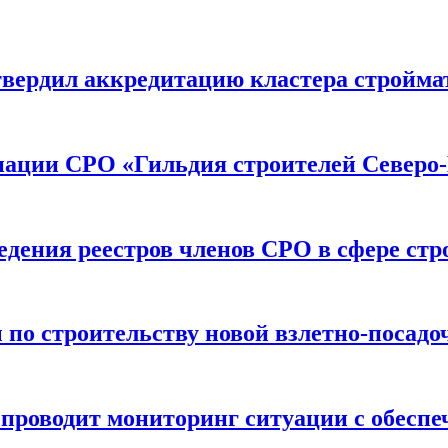
вердил аккредитацию кластера строймат
иации СРО «Гильдия строителей Северо-
дения реестров членов СРО в сфере стр
по строительству новой взлетно-посадо
оводит мониторинг ситуации с обеспе