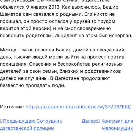
объявился 9 января 2013. Как выяснилось, Башир
Шаматов сам связался с родными. Его никто не
похищал, он просто остался у друзей (с трудом
верится этой версии) и не смог своевременно
позвонить родителям. Инцидент на этом был исчерпан.
Между тем не позвони Башир домой на следующий
день, тысячи людей могли выйти на протест против
похищения. Опасения и беспокойства религиозных
деятелей за свои семьи, близких и родственников
далеко не случайны. В Дагестане продолжают
безвестно пропадать люди.
Источник:
http://gazeta-nv.info/content/view/37208/109/
Навигация
Предыдущая:
Сотрудник
Далее:
Контракт для
дагестанской полиции
малоимущих
по