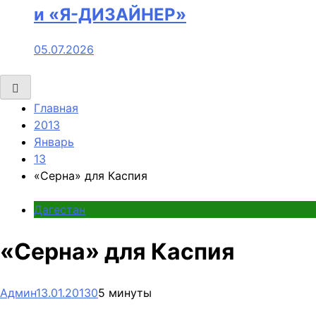
и «Я-ДИЗАЙНЕР»
05.07.2026
Главная
2013
Январь
13
«Серна» для Каспия
Дагестан
«Серна» для Каспия
Админ
13.01.2013
0
5 минуты