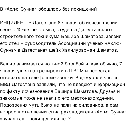
В «Ахлю-Сунна» обошлось без похищений
ИНЦИДЕНТ. В Дагестане 8 января об исчезновении
своего 15-летнего сына, студента Дагестанского
строительного техникума Башира Шаматова, заявил
его отец – руководитель Ассоциации ученых «Ахлю-
Сунна» в Дагестане» шейх Халилурахман Шаматов.
Башир занимается вольной борьбой и, как обычно, 7
января ушел на тренировки в ШВСМ и перестал
отвечать на телефонные звонки. В дежурной части
МВД Дагестана заявили, что не владеют информацией
по факту исчезновения Башира Шаматова. Друзья и
знакомые тоже не знали о его местонахождении.
Подозрения чуть было не пали на силовиков, а сам
вопрос в отношении сына руководителя «Ахлю-Сунна»
звучал так – похищен или нет?