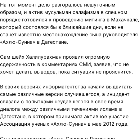
На тот момент дело разгоралось нешуточным
образом, и актив мусульман салафизма в спешном
порядке готовился к проведению митинга в Махачкале,
который состоялся бы в ближайшие дни, если не
станет известно местонахождение сына руководителя
«Ахлю-Сунна» в Дагестане.
Сам шейх Халилурахман проявил огромную
сдержанность в комментариях СМИ, заявив, что не
хочет делать выводов, пока ситуация не прояснится.
В своих версиях информагентства начали выдвигать
самые различные версии случившегося, а инцидент
связали с попытками неудавшегося в свое время
диалога между различными течениями ислама в
Дагестане, в котором принимала активное участие
Ассоциация ученых «Ахлю-Сунна» в мае 2012 года.
Сын руководителя «Ахлю-Сунна» в Дагестане