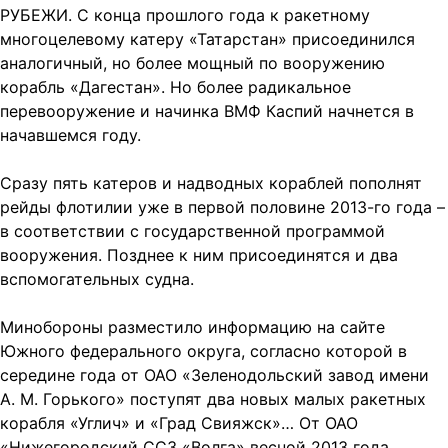
РУБЕЖИ. С конца прошлого года к ракетному
многоцелевому катеру «Татарстан» присоединился
аналогичный, но более мощный по вооружению
корабль «Дагестан». Но более радикальное
перевооружение и начинка ВМФ Каспий начнется в
начавшемся году.
Сразу пять катеров и надводных кораблей пополнят
рейды флотилии уже в первой половине 2013-го года –
в соответствии с государственной программой
вооружения. Позднее к ним присоединятся и два
вспомогательных судна.
Минобороны разместило информацию на сайте
Южного федерального округа, согласно которой в
середине года от ОАО «Зеленодольский завод имени
А. М. Горького» поступят два новых малых ракетных
корабля «Углич» и «Град Свияжск»… От ОАО
«Нижегородский ССЗ «Волга» весной 2013 года