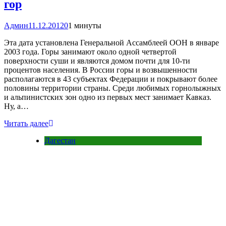
гор
Админ
11.12.2012
0
1 минуты
Эта дата установлена Генеральной Ассамблеей ООН в январе
2003 года. Горы занимают около одной четвертой
поверхности суши и являются домом почти для 10-ти
процентов населения. В России горы и возвышенности
располагаются в 43 субъектах Федерации и покрывают более
половины территории страны. Среди любимых горнолыжных
и альпинистских зон одно из первых мест занимает Кавказ.
Ну, а…
Читать далее
Дагестан