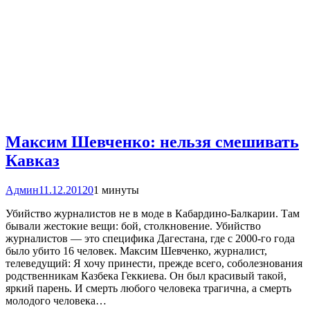
Максим Шевченко: нельзя смешивать
Кавказ
Админ
11.12.2012
0
1 минуты
Убийство журналистов не в моде в Кабардино-Балкарии. Там
бывали жестокие вещи: бой, столкновение. Убийство
журналистов — это специфика Дагестана, где с 2000-го года
было убито 16 человек. Максим Шевченко, журналист,
телеведущий: Я хочу принести, прежде всего, соболезнования
родственникам Казбека Геккиева. Он был красивый такой,
яркий парень. И смерть любого человека трагична, а смерть
молодого человека…