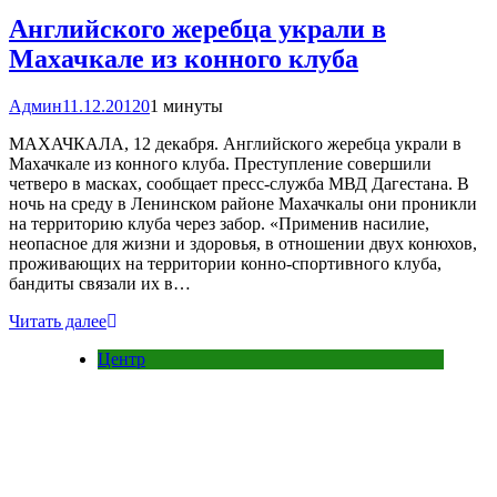
Английского жеребца украли в
Махачкале из конного клуба
Админ
11.12.2012
0
1 минуты
МАХАЧКАЛА, 12 декабря. Английского жеребца украли в
Махачкале из конного клуба. Преступление совершили
четверо в масках, сообщает пресс-служба МВД Дагестана. В
ночь на среду в Ленинском районе Махачкалы они проникли
на территорию клуба через забор. «Применив насилие,
неопасное для жизни и здоровья, в отношении двух конюхов,
проживающих на территории конно-спортивного клуба,
бандиты связали их в…
Читать далее
Центр