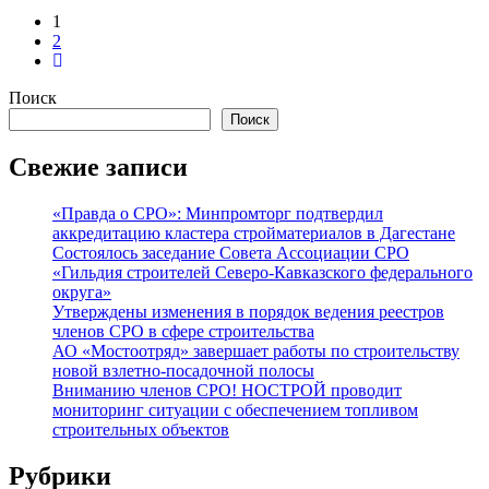
1
2
Поиск
Поиск
Свежие записи
«Правда о СРО»: Минпромторг подтвердил
аккредитацию кластера стройматериалов в Дагестане
Состоялось заседание Совета Ассоциации СРО
«Гильдия строителей Северо-Кавказского федерального
округа»
Утверждены изменения в порядок ведения реестров
членов СРО в сфере строительства
АО «Мостоотряд» завершает работы по строительству
новой взлетно-посадочной полосы
Вниманию членов СРО! НОСТРОЙ проводит
мониторинг ситуации с обеспечением топливом
строительных объектов
Рубрики