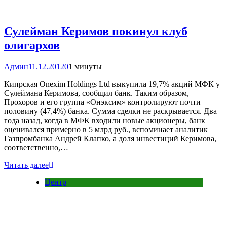
Сулейман Керимов покинул клуб
олигархов
Админ
11.12.2012
0
1 минуты
Кипрская Onexim Holdings Ltd выкупила 19,7% акций МФК у
Сулеймана Керимова, сообщил банк. Таким образом,
Прохоров и его группа «Онэксим» контролируют почти
половину (47,4%) банка. Сумма сделки не раскрывается. Два
года назад, когда в МФК входили новые акционеры, банк
оценивался примерно в 5 млрд руб., вспоминает аналитик
Газпромбанка Андрей Клапко, а доля инвестиций Керимова,
соответственно,…
Читать далее
Центр