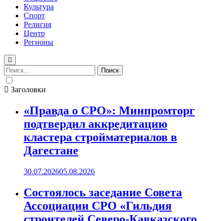
Культура
Спорт
Религия
Центр
Регионы
Найти:
Заголовки
«Правда о СРО»: Минпромторг
подтвердил аккредитацию
кластера стройматериалов в
Дагестане
30.07.2026
05.08.2026
Состоялось заседание Совета
Ассоциации СРО «Гильдия
строителей Северо-Кавказского