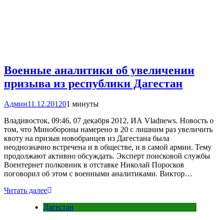
Военные аналитики об увеличении
призыва из республики Дагестан
Админ
11.12.2012
0
1 минуты
Владивосток, 09:46, 07 декабря 2012, ИА Vladnews. Новость о
том, что Минобороны намерено в 20 с лишним раз увеличить
квоту на призыв новобранцев из Дагестана была
неоднозначно встречена и в обществе, и в самой армии. Тему
продолжают активно обсуждать. Эксперт поисковой службы
Воентернет полковник в отставке Николай Поросков
поговорил об этом с военными аналитиками. Виктор…
Читать далее
Дагестан