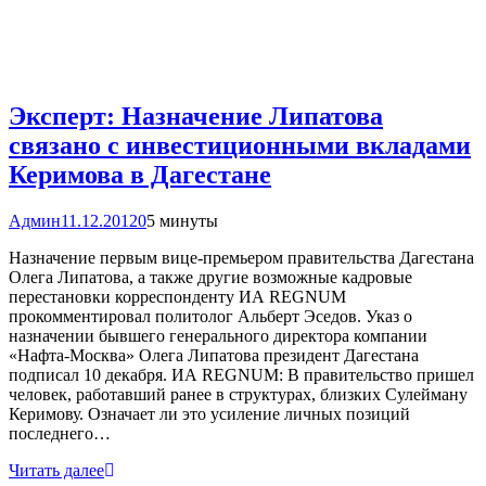
Эксперт: Назначение Липатова
связано с инвестиционными вкладами
Керимова в Дагестане
Админ
11.12.2012
0
5 минуты
Назначение первым вице-премьером правительства Дагестана
Олега Липатова, а также другие возможные кадровые
перестановки корреспонденту ИА REGNUM
прокомментировал политолог Альберт Эседов. Указ о
назначении бывшего генерального директора компании
«Нафта-Москва» Олега Липатова президент Дагестана
подписал 10 декабря. ИА REGNUM: В правительство пришел
человек, работавший ранее в структурах, близких Сулейману
Керимову. Означает ли это усиление личных позиций
последнего…
Читать далее