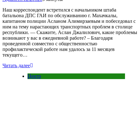
Наш корреспондент встретился с начальником штаба
батальона ДПС ГАИ по обслуживанию г. Махачкалы,
капитаном полиции Асланом Алимирзаевым и побеседовал с
ним на тему нарастающих транспортных проблем в столице
республики. — Скажите, Аслан Джалилович, какие проблемы
возникают у вас в ежедневной работе? – Благодаря
проведенной совместно с общественностью
профилактической работе нам удалось за 11 месяцев
текущего…
Читать далее
Центр