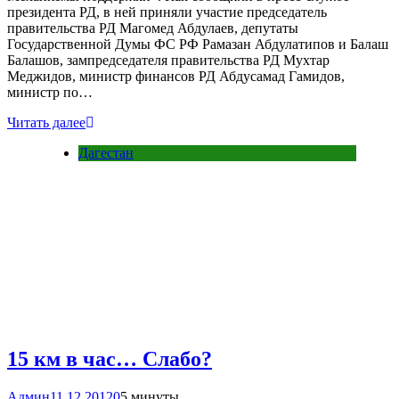
президента РД, в ней приняли участие председатель
правительства РД Магомед Абдулаев, депутаты
Государственной Думы ФС РФ Рамазан Абдулатипов и Балаш
Балашов, зампредседателя правительства РД Мухтар
Меджидов, министр финансов РД Абдусамад Гамидов,
министр по…
Читать далее
Дагестан
15 км в час… Слабо?
Админ
11.12.2012
0
5 минуты