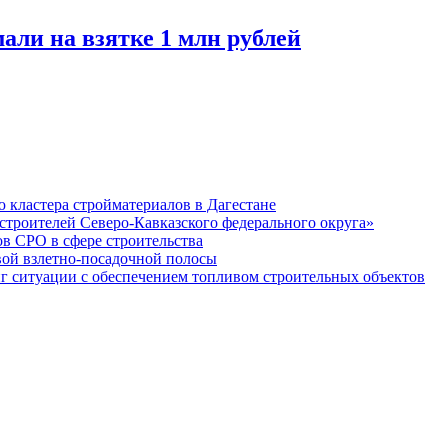
али на взятке 1 млн рублей
кластера стройматериалов в Дагестане
строителей Северо-Кавказского федерального округа»
в СРО в сфере строительства
вой взлетно-посадочной полосы
ситуации с обеспечением топливом строительных объектов