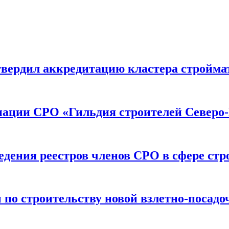
вердил аккредитацию кластера строймат
иации СРО «Гильдия строителей Северо-
дения реестров членов СРО в сфере стр
по строительству новой взлетно-посадо