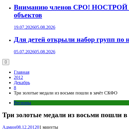
Вниманию членов СРО! НОСТРОЙ пр
объектов
19.07.2026
05.08.2026
Для детей открыли набор групп 
05.07.2026
05.08.2026
Главная
2012
Декабрь
8
Три золотые медали из восьми пошли в зачёт СКФО
Регионы
Три золотые медали из восьми пошли 
Админ
08.12.2012
0
1 минуты