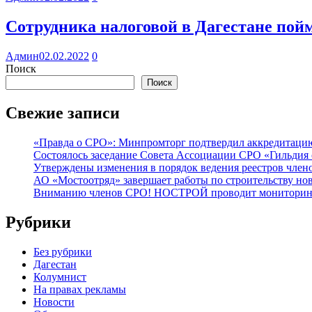
Сотрудника налоговой в Дагестане пойм
Админ
02.02.2022
0
Поиск
Поиск
Свежие записи
«Правда о СРО»: Минпромторг подтвердил аккредитацию 
Состоялось заседание Совета Ассоциации СРО «Гильдия 
Утверждены изменения в порядок ведения реестров члено
АО «Мостоотряд» завершает работы по строительству но
Вниманию членов СРО! НОСТРОЙ проводит мониторинг 
Рубрики
Без рубрики
Дагестан
Колумнист
На правах рекламы
Новости