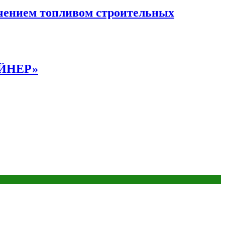
чением топливом строительных
АЙНЕР»