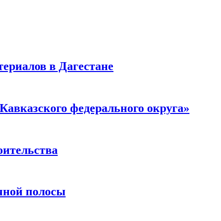
ериалов в Дагестане
Кавказского федерального округа»
оительства
чной полосы