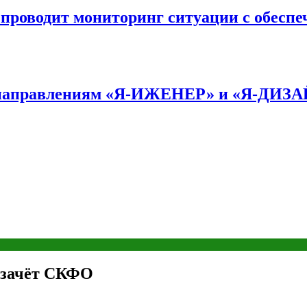
оводит мониторинг ситуации с обеспе
по направлениям «Я-ИЖЕНЕР» и «Я-ДИЗ
в зачёт СКФО