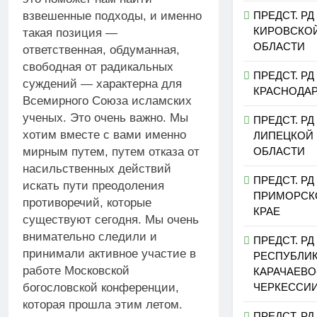
взвешенные подходы, и именно
ПРЕДСТ. РД
КИРОВСКО
такая позиция —
ОБЛАСТИ
ответственная, обдуманная,
свободная от радикальных
ПРЕДСТ. РД
суждений — характерна для
КРАСНОДА
Всемирного Союза исламских
ученых. Это очень важно. Мы
ПРЕДСТ. РД
хотим вместе с вами именно
ЛИПЕЦКОЙ
мирным путем, путем отказа от
ОБЛАСТИ
насильственных действий
ПРЕДСТ. РД
искать пути преодоления
ПРИМОРСК
противоречий, которые
КРАЕ
существуют сегодня. Мы очень
внимательно следили и
ПРЕДСТ. РД
принимали активное участие в
РЕСПУБЛИ
работе Московской
КАРАЧАЕВО
богословской конференции,
ЧЕРКЕССИ
которая прошла этим летом.
ПРЕДСТ. РД