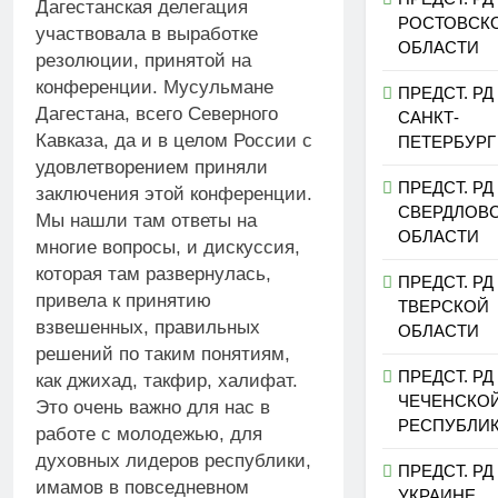
Дагестанская делегация
РОСТОВСК
участвовала в выработке
ОБЛАСТИ
резолюции, принятой на
конференции. Мусульмане
ПРЕДСТ. РД
Дагестана, всего Северного
САНКТ-
Кавказа, да и в целом России с
ПЕТЕРБУРГ
удовлетворением приняли
ПРЕДСТ. РД
заключения этой конференции.
СВЕРДЛОВ
Мы нашли там ответы на
ОБЛАСТИ
многие вопросы, и дискуссия,
которая там развернулась,
ПРЕДСТ. РД
привела к принятию
ТВЕРСКОЙ
взвешенных, правильных
ОБЛАСТИ
решений по таким понятиям,
ПРЕДСТ. РД
как джихад, такфир, халифат.
ЧЕЧЕНСКО
Это очень важно для нас в
РЕСПУБЛИ
работе с молодежью, для
духовных лидеров республики,
ПРЕДСТ. РД
имамов в повседневном
УКРАИНЕ