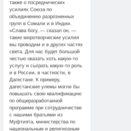
также о посреднических
усилиях Союза по
объединению разрозненных
групп в Сомали и в Индии.
«Слава богу, — сказал он, —
такие миротворческие усилия
мы проводим и в других частях
света. Для нас будет большой
честью оказать хоть какую-то
услугу и сыграть какую-то роль
и в России, в частности, в
Дагестане. К примеру,
дагестанские улемы могли бы
повышать свою квалификацию
по общеразработанной
программе при сотрудничестве
с нашими братьями из
Муфтията, министерства по
национальным и религиозным