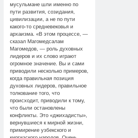
мусульмане шли именно по
пути развития, созидания,
цивилизации, а не по пути
какого-то средневековья и
архаизма. «В этом процессе, —
сказал Магомедсалам
Магомедов, — роль духовных
лидеров и их слово играют
огромное значение. Вы и сами
приводили несколько примеров,
когда правильная позиция
духовных лидеров, правильное
толкование того, что
происходит, приводили к тому,
что были остановлены
конфликты. Это «джихадисты»,
вернувшиеся к мирной жизни,
примирение узбекского и
киргизского народов. Очень