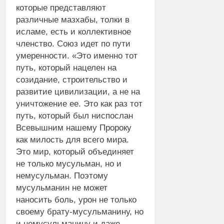
которые представляют
различные мазхабы, толки в
исламе, есть и коллективное
членство. Союз идет по пути
умеренности. «Это именно тот
путь, который нацелен на
созидание, строительство и
развитие цивилизации, а не на
уничтожение ее. Это как раз тот
путь, который был ниспослан
Всевышним нашему Пророку
как милость для всего мира.
Это мир, который объединяет
не только мусульман, но и
немусульман. Поэтому
мусульманин не может
наносить боль, урон не только
своему брату-мусульманину, но
и немусульманину и даже