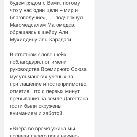
будем рядом с Вами, потому
что у нас одни цели – мир и
благополучие», — подчеркнул
Магомедсалам Магомедов,
обращаясь к шейху Али
Мухиддину аль-Карадаги.
В ответном слове шейх
поблагодарил от имени
руководства Всемирного Союза
мусульманских ученых за
приглашение и гостеприимство,
отметив, что с первых минут
пребывания на земле Дагестана
гости были окружены
вниманием и заботой.
«Вчера во время ужина мы
провели своего рода научно-