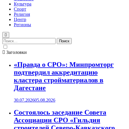
Культура
Спорт
Религия
Центр
Регионы
Найти:
Заголовки
«Правда о СРО»: Минпромторг
подтвердил аккредитацию
кластера стройматериалов в
Дагестане
30.07.2026
05.08.2026
Состоялось заседание Совета
Ассоциации СРО «Гильдия
строителей Северо-Кавказского