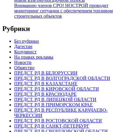
новой взлетно-посадочной полосы
Вниманию членов СРО! НОСТРОЙ проводит
мониторинг ситуации с обеспечением топливом
строительных объектов
Рубрики
Без рубрики
Дагестан
Колумнист
На правах рекламы
Новости
Общество
ПРЕДСТ. РД В БЕЛОРУССИИ
ПРЕДСТ. РД В ВОЛГОГРАДСКОЙ ОБЛАСТИ
ПРЕДСТ. РД В КАЗАХСТАНЕ
ПРЕДСТ. РД В КИРОВСКОЙ ОБЛАСТИ
ПРЕДСТ. РД В КРАСНОДАРЕ
ПРЕДСТ. РД В ЛИПЕЦКОЙ ОБЛАСТИ
ПРЕДСТ. РД В ПРИМОРСКОМ КРАЕ
ПРЕДСТ. РД В РЕСПУБЛИКЕ КАРАЧАЕВО-
ЧЕРКЕССИИ
ПРЕДСТ. РД В РОСТОВСКОЙ ОБЛАСТИ
ПРЕДСТ. РД В САНКТ-ПЕТЕРБУРГ
ПРЕДСТ. РД В СВЕРДЛОВСКОЙ ОБЛАСТИ