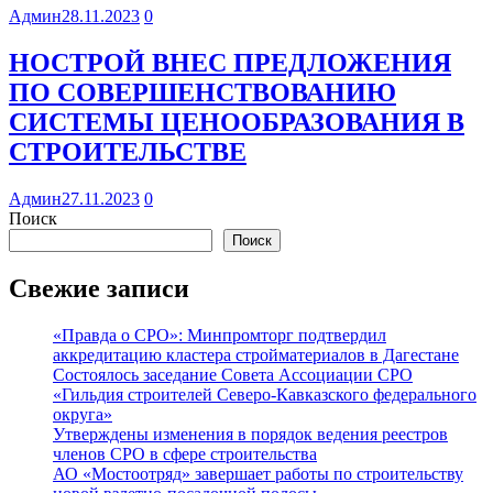
Админ
28.11.2023
0
НОСТРОЙ ВНЕС ПРЕДЛОЖЕНИЯ
ПО СОВЕРШЕНСТВОВАНИЮ
СИСТЕМЫ ЦЕНООБРАЗОВАНИЯ В
СТРОИТЕЛЬСТВЕ
Админ
27.11.2023
0
Поиск
Поиск
Свежие записи
«Правда о СРО»: Минпромторг подтвердил
аккредитацию кластера стройматериалов в Дагестане
Состоялось заседание Совета Ассоциации СРО
«Гильдия строителей Северо-Кавказского федерального
округа»
Утверждены изменения в порядок ведения реестров
членов СРО в сфере строительства
АО «Мостоотряд» завершает работы по строительству