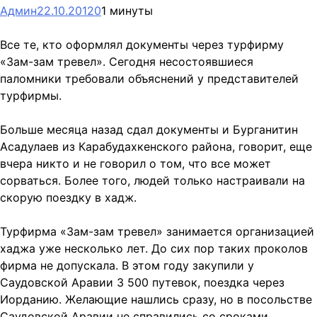
Админ
22.10.2012
0
1 минуты
Все те, кто оформлял документы через турфирму
«Зам-зам тревел». Сегодня несостоявшиеся
паломники требовали объяснений у представителей
турфирмы.
Больше месяца назад сдал документы и Бурганитин
Асадулаев из Карабудахкенского района, говорит, еще
вчера никто и не говорил о том, что все может
сорваться. Более того, людей только настраивали на
скорую поездку в хадж.
Турфирма «Зам-зам тревел» занимается организацией
хаджа уже несколько лет. До сих пор таких проколов
фирма не допускала. В этом году закупили у
Саудовской Аравии 3 500 путевок, поездка через
Иорданию. Желающие нашлись сразу, но в посольстве
Саудовской Аравии не справились со сроками.