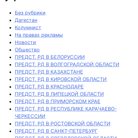
Без рубрики
Дагестан
Колумнист
На правах рекламы
Новости
Общество
ПРЕДСТ. РД В БЕЛОРУССИИ
ПРЕДСТ. РД В ВОЛГОГРАДСКОЙ ОБЛАСТИ
ПРЕДСТ. РД В КАЗАХСТАНЕ
ПРЕДСТ. РД В КИРОВСКОЙ ОБЛАСТИ
ПРЕДСТ. РД В КРАСНОДАРЕ
ПРЕДСТ. РД В ЛИПЕЦКОЙ ОБЛАСТИ
ПРЕДСТ. РД В ПРИМОРСКОМ КРАЕ
ПРЕДСТ. РД В РЕСПУБЛИКЕ КАРАЧАЕВО-
ЧЕРКЕССИИ
ПРЕДСТ. РД В РОСТОВСКОЙ ОБЛАСТИ
ПРЕДСТ. РД В САНКТ-ПЕТЕРБУРГ