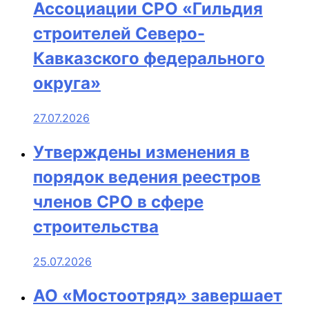
Ассоциации СРО «Гильдия
строителей Северо-
Кавказского федерального
округа»
27.07.2026
Утверждены изменения в
порядок ведения реестров
членов СРО в сфере
строительства
25.07.2026
АО «Мостоотряд» завершает