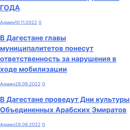
ГОДА
Админ
10.11.2022
0
В Дагестане главы
муниципалитетов понесут
ответственность за нарушения в
ходе мобилизации
Админ
28.09.2022
0
В Дагестане проведут Дни культуры
Объединенных Арабских Эмиратов
Админ
28.09.2022
0