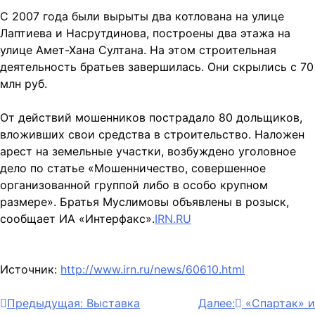
С 2007 года были вырыты два котлована на улице
Лаптиева и Насрутдинова, построены два этажа на
улице Амет-Хана Султана. На этом строительная
деятельность братьев завершилась. Они скрылись с 70
млн руб.
От действий мошенников пострадало 80 дольщиков,
вложивших свои средства в строительство. Наложен
арест на земельные участки, возбуждено уголовное
дело по статье «Мошенничество, совершенное
организованной группой либо в особо крупном
размере». Братья Муслимовы объявлены в розыск,
сообщает ИА «Интерфакс».
IRN.RU
Источник:
http://www.irn.ru/news/60610.html
Навигация
Предыдущая:
Выставка
Далее:
«Спартак» и