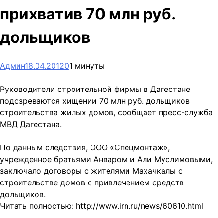
прихватив 70 млн руб.
дольщиков
Админ
18.04.2012
0
1 минуты
Руководители строительной фирмы в Дагестане
подозреваются хищении 70 млн руб. дольщиков
строительства жилых домов, сообщает пресс-служба
МВД Дагестана.
По данным следствия, ООО «Спецмонтаж»,
учрежденное братьями Анваром и Али Муслимовыми,
заключало договоры с жителями Махачкалы о
строительстве домов с привлечением средств
дольщиков.
Читать полностью: http://www.irn.ru/news/60610.html