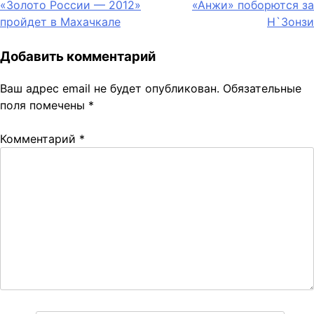
«Золото России — 2012»
«Анжи» поборются за
по
пройдет в Махачкале
Н`Зонзи
записям
Добавить комментарий
Ваш адрес email не будет опубликован.
Обязательные
поля помечены
*
Комментарий
*