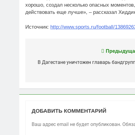
хорошо, создал несколько опасных моментов,
действовать еще лучше», – рассказал Хидди
Источник:
http://www.sports.ru/football/1386926
Навигация
Предыдуща
по
В Дагестане уничтожен главарь бандгруп
записям
ДОБАВИТЬ КОММЕНТАРИЙ
Ваш адрес email не будет опубликован.
Обяз