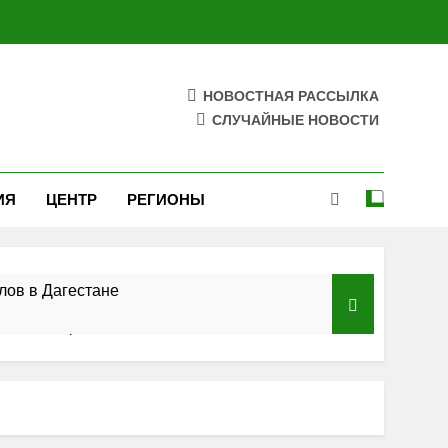
НОВОСТНАЯ РАССЫЛКА
СЛУЧАЙНЫЕ НОВОСТИ
ИЯ
ЦЕНТР
РЕГИОНЫ
лов в Дагестане
азского федерального округа»
ельства
 полосы