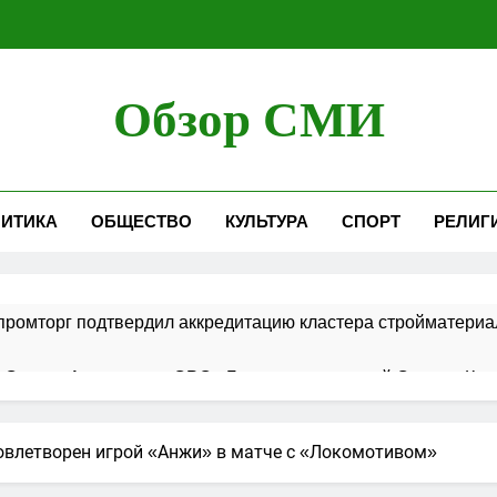
Обзор СМИ
ИТИКА
ОБЩЕСТВО
КУЛЬТУРА
СПОРТ
РЕЛИГ
ромторг подтвердил аккредитацию кластера стройматериа
 Совета Ассоциации СРО «Гильдия строителей Северо-Кавк
 в порядок ведения реестров членов СРО в сфере строит
овлетворен игрой «Анжи» в матче с «Локомотивом»
ршает работы по строительству новой взлетно-посадочной