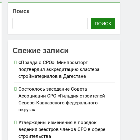
Поиск
 топливом строительных объектов
ПОИСК
»
Свежие записи
«Правда о СРО»: Минпромторг
подтвердил аккредитацию кластера
стройматериалов в Дагестане
Состоялось заседание Совета
Ассоциации СРО «Гильдия строителей
Северо-Кавказского федерального
округа»
Утверждены изменения в порядок
ведения реестров членов СРО в сфере
строительства