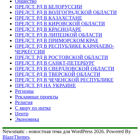
Общество
ПРЕДСТ. РД В БЕЛОРУССИИ
ПРЕДСТ. РД В ВОЛГОГРАДСКОЙ ОБЛАСТИ
ПРЕДСТ. РД В КАЗАХСТАНЕ
ПРЕДСТ. РД В КИРОВСКОЙ ОБЛАСТИ
ПРЕДСТ. РД В КРАСНОДАРЕ
ПРЕДСТ. РД В ЛИПЕЦКОЙ ОБЛАСТИ
ПРЕДСТ. РД В ПРИМОРСКОМ КРАЕ
ПРЕДСТ. РД В РЕСПУБЛИКЕ КАРАЧАЕВО-
ЧЕРКЕССИИ
ПРЕДСТ. РД В РОСТОВСКОЙ ОБЛАСТИ
ПРЕДСТ. РД В САНКТ-ПЕТЕРБУРГ
ПРЕДСТ. РД В СВЕРДЛОВСКОЙ ОБЛАСТИ
ПРЕДСТ. РД В ТВЕРСКОЙ ОБЛАСТИ
ПРЕДСТ. РД В ЧЕЧЕНСКОЙ РЕСПУБЛИКЕ
ПРЕДСТ. РД НА УКРАИНЕ
Регионы
Рекламные проекты
Религия
С миру по нитке
Центр
Экономика
Newsmatic - новостная тема для WordPress 2026. Powered By
BlazeThemes
.