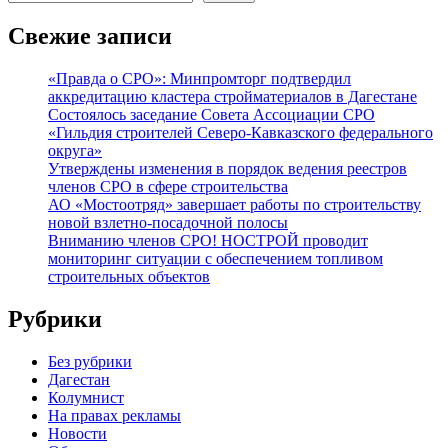
Свежие записи
«Правда о СРО»: Минпромторг подтвердил
аккредитацию кластера стройматериалов в Дагестане
Состоялось заседание Совета Ассоциации СРО
«Гильдия строителей Северо-Кавказского федерального
округа»
Утверждены изменения в порядок ведения реестров
членов СРО в сфере строительства
АО «Мостоотряд» завершает работы по строительству
новой взлетно-посадочной полосы
Вниманию членов СРО! НОСТРОЙ проводит
мониторинг ситуации с обеспечением топливом
строительных объектов
Рубрики
Без рубрики
Дагестан
Колумнист
На правах рекламы
Новости