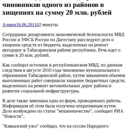
чиновников одного из районов в
хищениях на сумму 20 млн. рублей
Админ
16.06.2011
0
2 минуты
Сотрудники департамента экономической безопасности МВД
России и УФСБ России по Дагестану расследуют дело о
хищении средств из бюджета, выделенных на ремонт
автодорог в Табасаранском районе республики. Речь идет о
сумме в 20 млн. рублей.
Как сообщил источник в республиканском МВД, по данным
следствия в августе 2010 года чиновники муниципального
образования Табасаранский район, путем завышения объемов
выполненных работ совершили хищение бюджетных средств,
выделенных на ремонт автомобильных дорог района и
развитие социальной инфраструктуры.
В деле также замешана одна из фирм, проводивших работы.
Информация об этом была получена оперативным путем.
Дело возбуждено по статье "мошенничество", сообщает РИА
"Новости".
"Кавказский узел" сообщал, что на сессии Народного