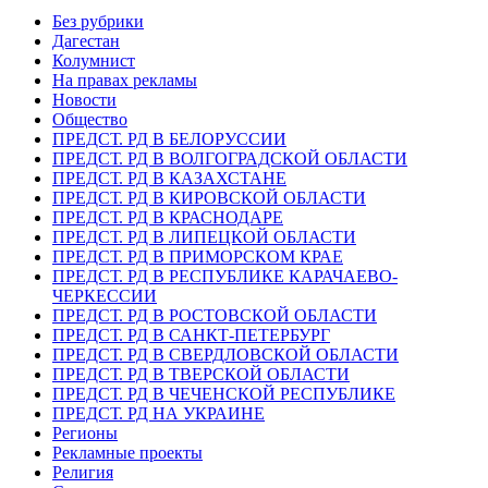
Без рубрики
Дагестан
Колумнист
На правах рекламы
Новости
Общество
ПРЕДСТ. РД В БЕЛОРУССИИ
ПРЕДСТ. РД В ВОЛГОГРАДСКОЙ ОБЛАСТИ
ПРЕДСТ. РД В КАЗАХСТАНЕ
ПРЕДСТ. РД В КИРОВСКОЙ ОБЛАСТИ
ПРЕДСТ. РД В КРАСНОДАРЕ
ПРЕДСТ. РД В ЛИПЕЦКОЙ ОБЛАСТИ
ПРЕДСТ. РД В ПРИМОРСКОМ КРАЕ
ПРЕДСТ. РД В РЕСПУБЛИКЕ КАРАЧАЕВО-
ЧЕРКЕССИИ
ПРЕДСТ. РД В РОСТОВСКОЙ ОБЛАСТИ
ПРЕДСТ. РД В САНКТ-ПЕТЕРБУРГ
ПРЕДСТ. РД В СВЕРДЛОВСКОЙ ОБЛАСТИ
ПРЕДСТ. РД В ТВЕРСКОЙ ОБЛАСТИ
ПРЕДСТ. РД В ЧЕЧЕНСКОЙ РЕСПУБЛИКЕ
ПРЕДСТ. РД НА УКРАИНЕ
Регионы
Рекламные проекты
Религия