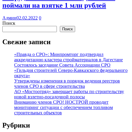
поймали на взятке 1 млн рублей
Админ
02.02.2022
0
Поиск
Поиск
Свежие записи
«Правда о СРО»: Минпромторг подтвердил
аккредитацию кластера стройматериалов в Дагестане
Состоялось заседание Совета Ассоциации СРО
«Гильдия строителей Северо-Кавказского федерального
округа»
Утверждены изменения в порядок ведения реестров
членов СРО в сфере строительства
АО «Мостоотряд» завершает работы по строительству
новой взлетно-посадочной полосы
Вниманию членов СРО! НОСТРОЙ проводит
мониторинг ситуации с обеспечением топливом
строительных объектов
Рубрики