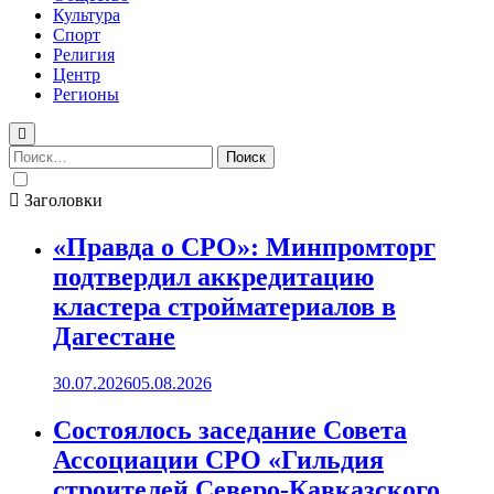
Культура
Спорт
Религия
Центр
Регионы
Найти:
Заголовки
«Правда о СРО»: Минпромторг
подтвердил аккредитацию
кластера стройматериалов в
Дагестане
30.07.2026
05.08.2026
Состоялось заседание Совета
Ассоциации СРО «Гильдия
строителей Северо-Кавказского