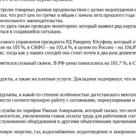
онтролю товарных рынков продовольствия с целью недопущения н
л, что рост цен по гречке и яйцам с начала лета прошлого года
нопольного законодательства.
 то здесь также проведен мониторинг, который выявил ряд нару
ться в создавшейся ситуации.
сового управления президента РД Раюдину Юсуфову, который от
ли на 105 %, в СКФО – на 105,4 %, в целом по России – на 104,8
г, тогда как у наших соседей она стоит почти в два раза дешевле
аметился сильный скачок. В РФ цены повысились на 101,7 %, в С
дукты, а также на платные услуги. Докладчик подчеркнул, что 
дулаева, в какой-то степени особенностью дагестанского мента
ровести соответствующую работу с оптовиками, перекупщиками и 
службы по тарифам Умахан Амирханов, который сказал, что нео
гоносители, увеличением ставок оплаты труда для работников с
обслуживанию оборудования и другими объективными причинами
ловую энергию, газ, водоснабжение, водоотведение и захоронени