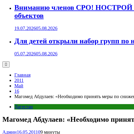
Вниманию членов СРО! НОСТРОЙ пр
объектов
19.07.2026
05.08.2026
Для детей открыли набор групп 
05.07.2026
05.08.2026
Главная
2011
Май
16
Магомед Абдулаев: «Необходимо принять меры по сниже
Дагестан
Магомед Абдулаев: «Необходимо приня
Админ
16.05.2011
0
9 минуты