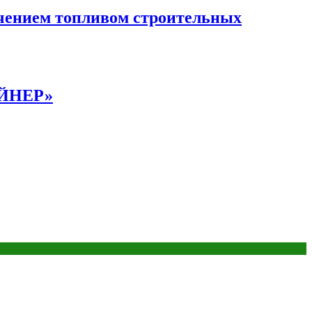
чением топливом строительных
АЙНЕР»