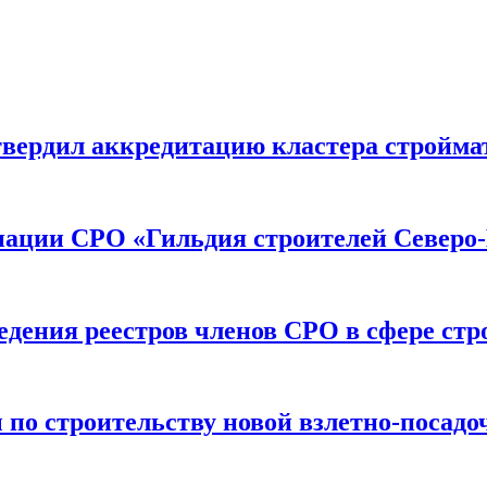
вердил аккредитацию кластера строймат
иации СРО «Гильдия строителей Северо-
дения реестров членов СРО в сфере стр
по строительству новой взлетно-посадо