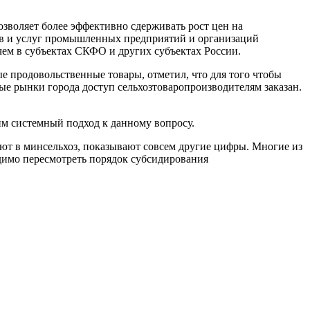
озволяет более эффективно сдерживать рост цен на
ров и услуг промышленных предприятий и организаций
чем в субъектах СКФО и других субъектах России.
е продовольственные товары, отметил, что для того чтобы
ые рынки города доступ сельхозтоваропроизводителям заказан.
им системный подход к данному вопросу.
ают в минсельхоз, показывают совсем другие цифры. Многие из
димо пересмотреть порядок субсидирования