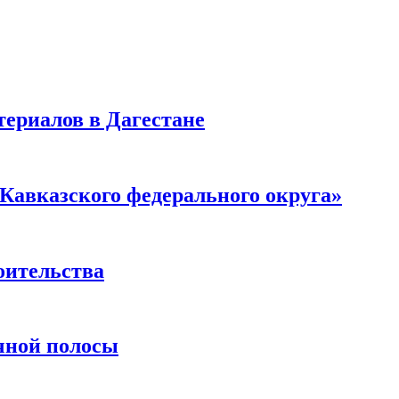
ериалов в Дагестане
Кавказского федерального округа»
оительства
чной полосы