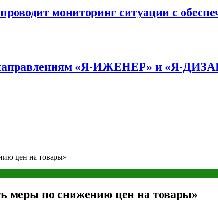
оводит мониторинг ситуации с обеспе
по направлениям «Я-ИЖЕНЕР» и «Я-ДИЗ
нию цен на товары»
ть меры по снижению цен на товары»