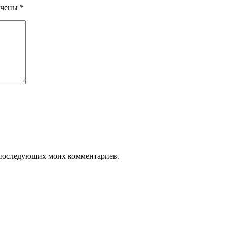
ечены
*
ля последующих моих комментариев.