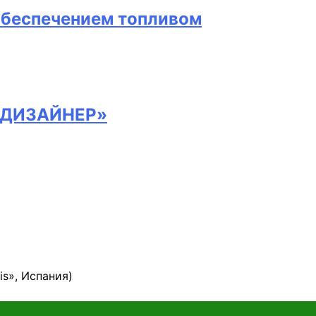
обеспечением топливом
Я-ДИЗАЙНЕР»
s», Испания)