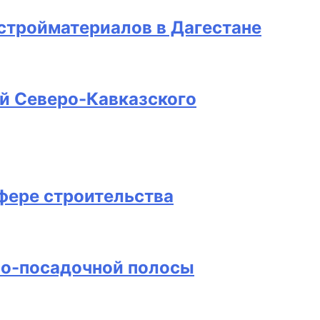
стройматериалов в Дагестане
й Северо-Кавказского
фере строительства
но-посадочной полосы