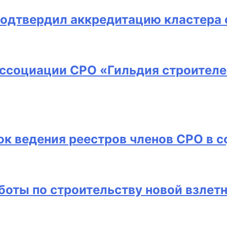
подтвердил аккредитацию кластера 
Ассоциации СРО «Гильдия строителе
к ведения реестров членов СРО в с
боты по строительству новой взлет