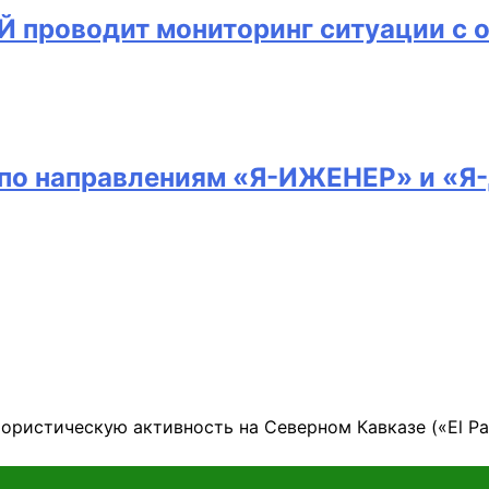
 проводит мониторинг ситуации с 
п по направлениям «Я-ИЖЕНЕР» и «
ористическую активность на Северном Кавказе («El Pai