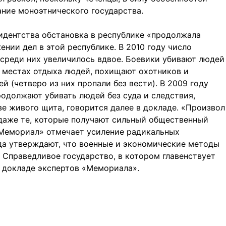
ание моноэтнического государства.
зидентства обстановка в республике «продолжала
нии дел в этой республике. В 2010 году число
 среди них увеличилось вдвое. Боевики убивают людей
в местах отдыха людей, похищают охотников и
 (четверо из них пропали без вести). В 2009 году
родолжают убивать людей без суда и следствия,
е живого щита, говорится далее в докладе. «Произвол
даже те, которые получают сильный общественный
 «Мемориал» отмечает усиление радикальных
да утверждают, что военные и экономические методы
Справедливое государство, в котором главенствует
в докладе экспертов «Мемориала».