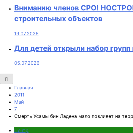
Вниманию членов СРО! НОСТРОЙ
строительных объектов
19.07.2026
Для детей открыли набор груп
05.07.2026
Главная
2011
Май
7
Смерть Усамы бин Ладена мало повлияет на терр
Центр