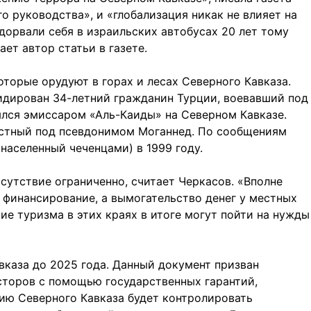
 руководства», и «глобализация никак не влияет на
орвали себя в израильских автобусах 20 лет тому
ает автор статьи в газете.
торые орудуют в горах и лесах Северного Кавказа.
идирован 34-летний гражданин Турции, воевавший под
ялся эмиссаром «Аль-Каиды» на Северном Кавказе.
естный под псевдонимом Моганнед. По сообщениям
населенный чеченцами) в 1999 году.
сутствие ограниченно, считает Черкасов. «Вполне
 финансирование, а вымогательство денег у местных
ие туризма в этих краях в итоге могут пойти на нужды
вказа до 2025 года. Данный документ призван
сторов с помощью государственных гарантий,
тию Северного Кавказа будет контролировать