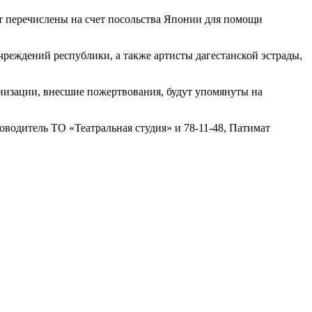
ут перечислены на счет посольства Японии для помощи
реждений республики, а также артисты дагестанской эстрады,
анизации, внесшие пожертвования, будут упомянуты на
оводитель ТО «Театральная студия» и 78-11-48, Патимат