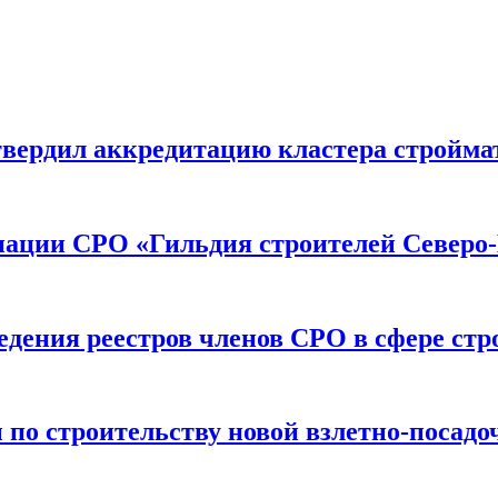
вердил аккредитацию кластера строймат
иации СРО «Гильдия строителей Северо-
дения реестров членов СРО в сфере стр
по строительству новой взлетно-посадо