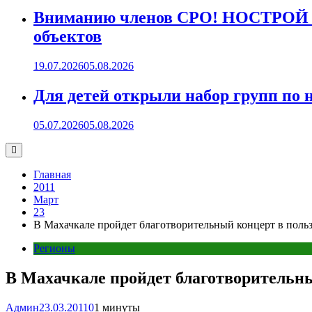
Вниманию членов СРО! НОСТРОЙ пр
объектов
19.07.2026
05.08.2026
Для детей открыли набор групп 
05.07.2026
05.08.2026
Главная
2011
Март
23
В Махачкале пройдет благотворительный концерт в поль
Регионы
В Махачкале пройдет благотворительны
Админ
23.03.2011
0
1 минуты