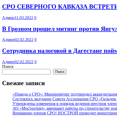
СРО СЕВЕРНОГО КАВКАЗА ВСТРЕ
Админ
11.03.2022
0
В Грозном прошел митинг против Янгул
Админ
02.02.2022
0
Сотрудника налоговой в Дагестане пойм
Админ
02.02.2022
0
Поиск
Поиск
Свежие записи
«Правда о СРО»: Минпромторг подтвердил аккредитацию 
Состоялось заседание Совета Ассоциации СРО «Гильдия 
Утверждены изменения в порядок ведения реестров члено
АО «Мостоотряд» завершает работы по строительству но
Вниманию членов СРО! НОСТРОЙ проводит мониторинг 