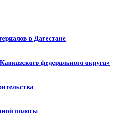
ериалов в Дагестане
Кавказского федерального округа»
оительства
чной полосы