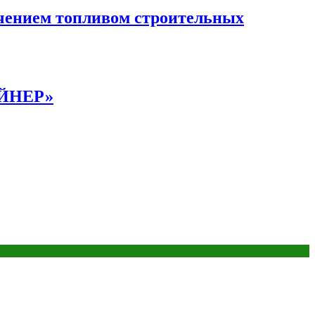
чением топливом строительных
АЙНЕР»