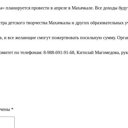
а» планируется провести в апреле в Махачкале. Все доходы буд
ра детского творчества Махачкалы и других образовательных уч
ств, и все желающие смогут пожертвовать посильную сумму. Орг
омитет по телефонам: 8-988-691-91-68, Китилай Магомедова, рук
ечены
*