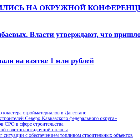
ТИЛИСЬ НА ОКРУЖНОЙ КОНФЕРЕНЦ
баевых. Власти утверждают, что пришло 
али на взятке 1 млн рублей
кластера стройматериалов в Дагестане
строителей Северо-Кавказского федерального округа»
в СРО в сфере строительства
вой взлетно-посадочной полосы
ситуации с обеспечением топливом строительных объектов