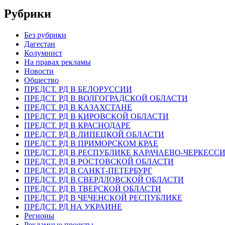
Рубрики
Без рубрики
Дагестан
Колумнист
На правах рекламы
Новости
Общество
ПРЕДСТ. РД В БЕЛОРУССИИ
ПРЕДСТ. РД В ВОЛГОГРАДСКОЙ ОБЛАСТИ
ПРЕДСТ. РД В КАЗАХСТАНЕ
ПРЕДСТ. РД В КИРОВСКОЙ ОБЛАСТИ
ПРЕДСТ. РД В КРАСНОДАРЕ
ПРЕДСТ. РД В ЛИПЕЦКОЙ ОБЛАСТИ
ПРЕДСТ. РД В ПРИМОРСКОМ КРАЕ
ПРЕДСТ. РД В РЕСПУБЛИКЕ КАРАЧАЕВО-ЧЕРКЕСС
ПРЕДСТ. РД В РОСТОВСКОЙ ОБЛАСТИ
ПРЕДСТ. РД В САНКТ-ПЕТЕРБУРГ
ПРЕДСТ. РД В СВЕРДЛОВСКОЙ ОБЛАСТИ
ПРЕДСТ. РД В ТВЕРСКОЙ ОБЛАСТИ
ПРЕДСТ. РД В ЧЕЧЕНСКОЙ РЕСПУБЛИКЕ
ПРЕДСТ. РД НА УКРАИНЕ
Регионы
Рекламные проекты