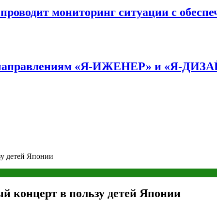
оводит мониторинг ситуации с обеспе
по направлениям «Я-ИЖЕНЕР» и «Я-ДИЗ
зу детей Японии
й концерт в пользу детей Японии